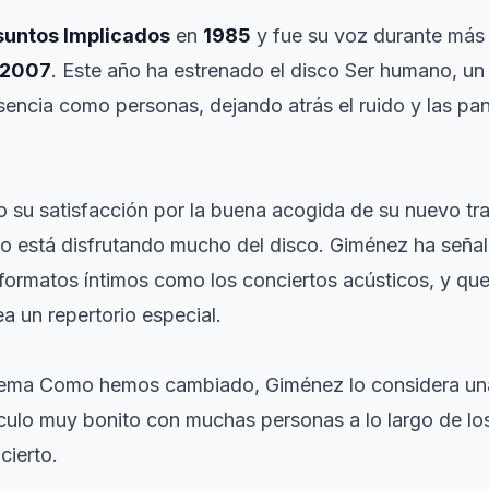
suntos Implicados
en
1985
y fue su voz durante más 
2007
. Este año ha estrenado el disco
Ser humano
, un
sencia como personas, dejando atrás el ruido y las pan
 su satisfacción por la buena acogida de su nuevo tra
o está disfrutando mucho del disco. Giménez ha señal
ormatos íntimos como los conciertos acústicos, y que p
a un repertorio especial.
 tema
Como hemos cambiado
, Giménez lo considera un
nculo muy bonito con muchas personas a lo largo de los
cierto.