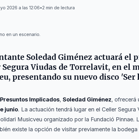
yo 2026 a las 12:06
•
2
min de lectura
no en un escenario.
antante
Soledad Giménez
actuará el 
r Segura Viudas de
Torrelavit
, en el 
eu, presentando su nuevo disco 'Ser
Presuntos Implicados
,
Soledad Giménez
, ofrecerá
e junio
. La actuación tendrá lugar en el Celler Segura 
Solidari Musicveu organizado por la Fundació Pinnae. 
bién existe la opción de visitar previamente la bodega