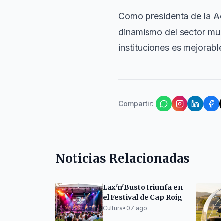
Como presidenta de la Ac
dinamismo del sector mus
instituciones es mejorabl
Compartir
:
Noticias Relacionadas
Lax'n'Busto triunfa en
el Festival de Cap Roig
Cultura
•
07 ago