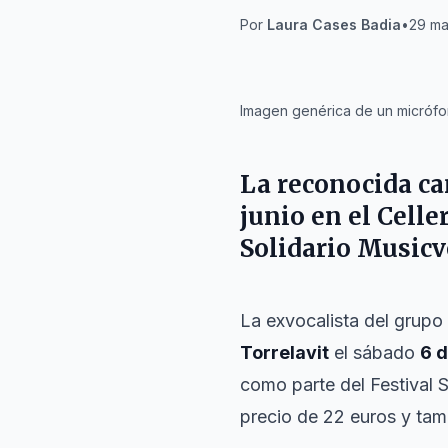
Por
Laura Cases Badia
•
29 ma
IA
Imagen genérica de un micrófo
La reconocida c
junio
en el Celle
Solidario Musicv
La exvocalista del grupo
Torrelavit
el sábado
6 d
como parte del Festival 
precio de 22 euros y tam