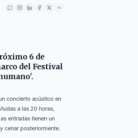
próximo
6 de
marco del Festival
 humano'.
 un concierto acústico en
Viudas a las 20 horas,
Las entradas tienen un
 y cenar posteriormente.