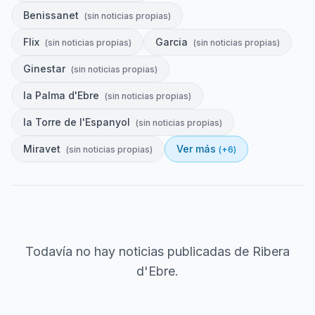
Benissanet
(
sin noticias propias
)
Flix
Garcia
(
sin noticias propias
)
(
sin noticias propias
)
Ginestar
(
sin noticias propias
)
la Palma d'Ebre
(
sin noticias propias
)
la Torre de l'Espanyol
(
sin noticias propias
)
Miravet
Ver más
(
sin noticias propias
)
(+
6
)
Todavía no hay noticias publicadas de
Ribera
d'Ebre
.