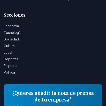
Secciones
Economía
Tecnología
Sociedad
Cultura
Local
Deportes
Empresa
Política
¿Quieres añadir la nota de prensa
de tu empresa?