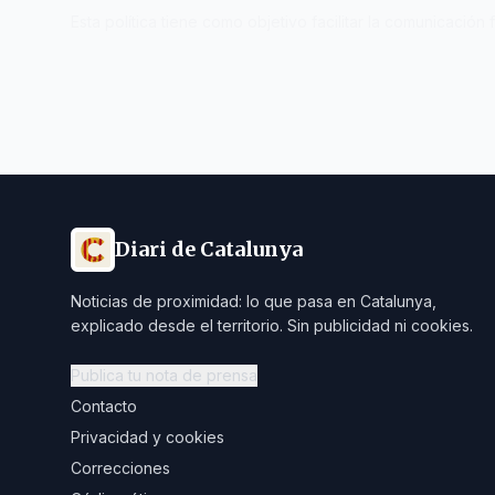
Esta política tiene como objetivo facilitar la comunicació
Diari de Catalunya
Noticias de proximidad: lo que pasa en Catalunya,
explicado desde el territorio. Sin publicidad ni cookies.
Publica tu nota de prensa
Contacto
Privacidad y cookies
Correcciones