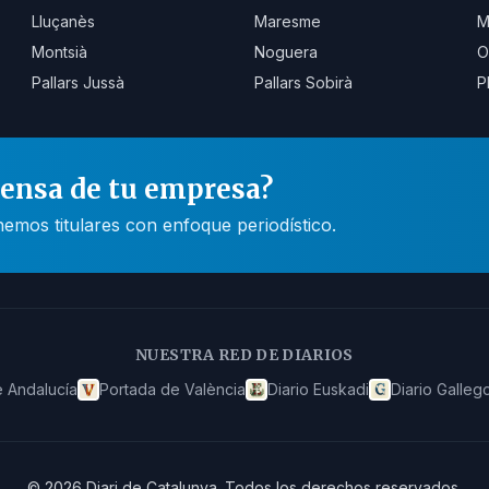
Lluçanès
Maresme
M
Montsià
Noguera
O
Pallars Jussà
Pallars Sobirà
P
rensa de tu empresa?
mos titulares con enfoque periodístico.
NUESTRA RED DE DIARIOS
 Andalucía
Portada de València
Diario Euskadi
Diario Galleg
©
2026
Diari de Catalunya
.
Todos los derechos reservados.