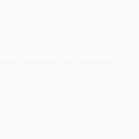
 lectores, recomendamos seguir estas pautas:
do).