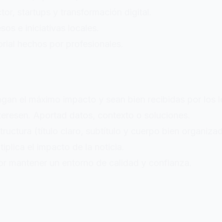
r, startups y transformación digital.
os e iniciativas locales.
orial hechos por profesionales.
ngan el máximo impacto y sean bien recibidas por los
nteresen. Aportad datos, contexto o soluciones.
tructura (título claro, subtítulo y cuerpo bien organiza
lica el impacto de la noticia.
r mantener un entorno de calidad y confianza.