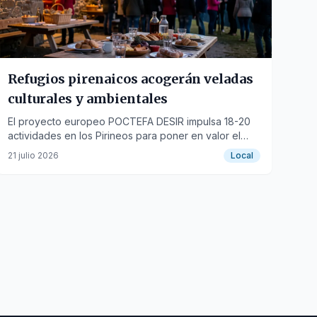
Refugios pirenaicos acogerán veladas
culturales y ambientales
El proyecto europeo POCTEFA DESIR impulsa 18-20
actividades en los Pirineos para poner en valor el
patrimonio natural y cultural de la cordillera.
21 julio 2026
Local