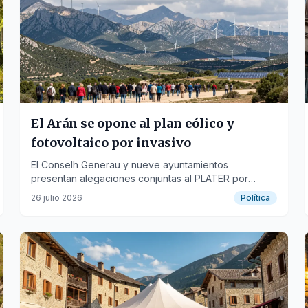
El Arán se opone al plan eólico y
fotovoltaico por invasivo
El Conselh Generau y nueve ayuntamientos
presentan alegaciones conjuntas al PLATER por
vulnerar la singularidad aranesa e ignorar las
26 julio 2026
Política
limitaciones del territorio.