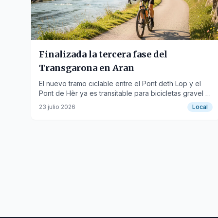
Finalizada la tercera fase del
Transgarona en Aran
El nuevo tramo ciclable entre el Pont deth Lop y el
Pont de Hèr ya es transitable para bicicletas gravel y
BTT.
23 julio 2026
Local