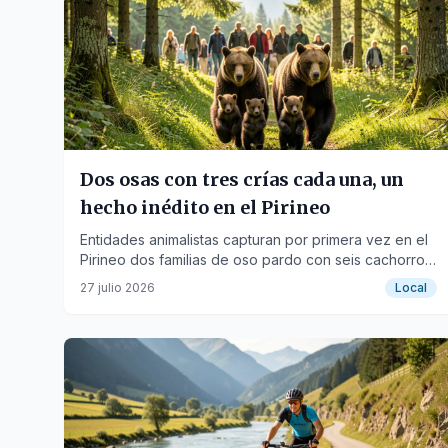
Dos osas con tres crías cada una, un
hecho inédito en el Pirineo
Entidades animalistas capturan por primera vez en el
Pirineo dos familias de oso pardo con seis cachorros
en total en el Valle de Arán.
27 julio 2026
Local