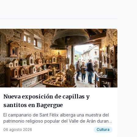
Nueva exposición de capillas y
santitos en Bagergue
El campanario de Sant Fèlix alberga una muestra del
patrimonio religioso popular del Valle de Arán durante
los meses de agosto y septiembre.
06 agosto 2026
Cultura