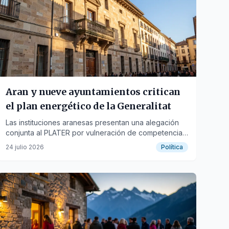
Aran y nueve ayuntamientos critican
el plan energético de la Generalitat
Las instituciones aranesas presentan una alegación
conjunta al PLATER por vulneración de competencias
y desconocimiento de la realidad territorial.
24 julio 2026
Política