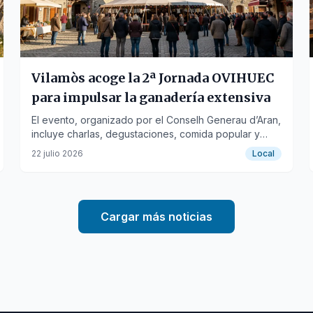
Vilamòs acoge la 2ª Jornada OVIHUEC
para impulsar la ganadería extensiva
El evento, organizado por el Conselh Generau d’Aran,
incluye charlas, degustaciones, comida popular y
talleres para promover la gestión sostenible del
22 julio 2026
Local
paisaje.
Cargar más noticias