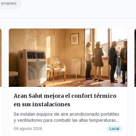
s propias
)
Aran Salut mejora el confort térmico
en sus instalaciones
Se instalan equipos de aire acondicionado portátiles
y ventiladores para combatir las altas temperaturas
estivales en los espacios asistenciales.
06 agosto 2026
Local