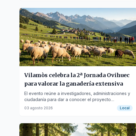
Vilamòs celebra la 2ª Jornada Ovihuec
para valorar la ganadería extensiva
El evento reúne a investigadores, administraciones y
ciudadanía para dar a conocer el proyecto
Ovihuec.sost y la importancia de la ganadería
03 agosto 2026
Local
extensiva.