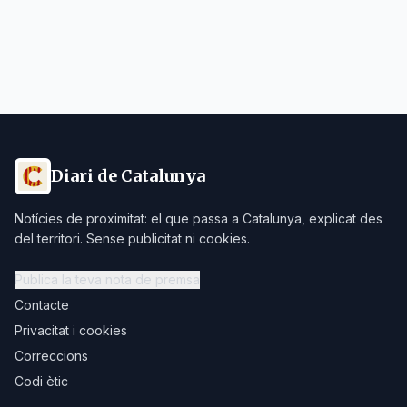
Diari de Catalunya
Notícies de proximitat: el que passa a Catalunya, explicat des
del territori. Sense publicitat ni cookies.
Publica la teva nota de premsa
Contacte
Privacitat i cookies
Correccions
Codi ètic