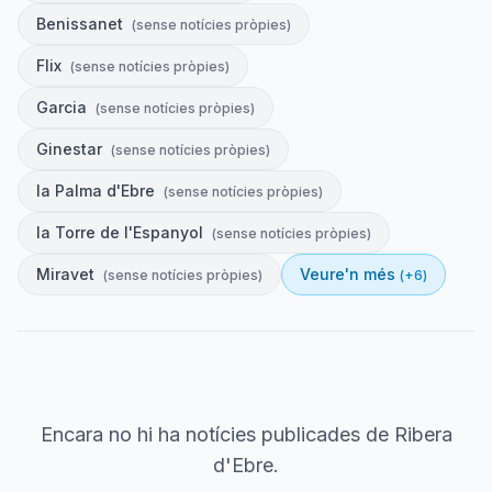
Benissanet
(
sense notícies pròpies
)
Flix
(
sense notícies pròpies
)
Garcia
(
sense notícies pròpies
)
Ginestar
(
sense notícies pròpies
)
la Palma d'Ebre
(
sense notícies pròpies
)
la Torre de l'Espanyol
(
sense notícies pròpies
)
Miravet
Veure'n més
(
sense notícies pròpies
)
(+
6
)
Encara no hi ha notícies publicades de
Ribera
d'Ebre
.