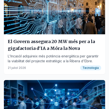
El Govern assegura 20 MW més per a la
gigafactoria d'IA a Móra la Nova
L'Incasòl adquireix més potència energètica per garantir
la viabilitat del projecte estratègic a la Ribera d'Ebre.
21 juliol 2026
Tecnologia