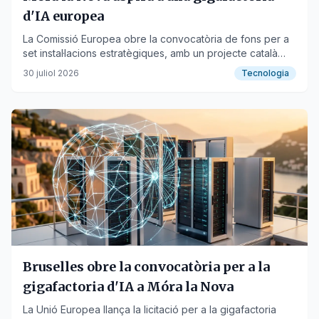
d'IA europea
La Comissió Europea obre la convocatòria de fons per a
set instal·lacions estratègiques, amb un projecte català
competint per finançament.
30 juliol 2026
Tecnologia
Bruselles obre la convocatòria per a la
gigafactoria d'IA a Móra la Nova
La Unió Europea llança la licitació per a la gigafactoria