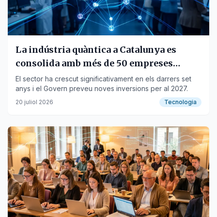
La indústria quàntica a Catalunya es
consolida amb més de 50 empreses
actives
El sector ha crescut significativament en els darrers set
anys i el Govern preveu noves inversions per al 2027.
20 juliol 2026
Tecnologia