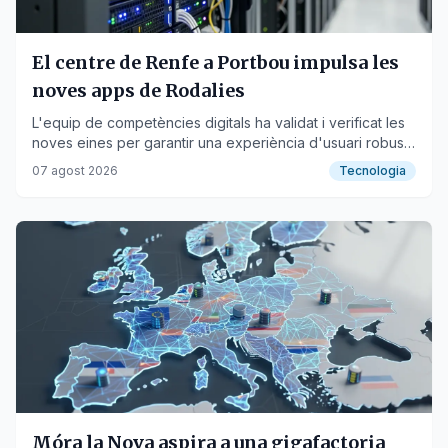
El centre de Renfe a Portbou impulsa les
noves apps de Rodalies
L'equip de competències digitals ha validat i verificat les
noves eines per garantir una experiència d'usuari robusta
i segura.
07 agost 2026
Tecnologia
Móra la Nova aspira a una gigafactoria