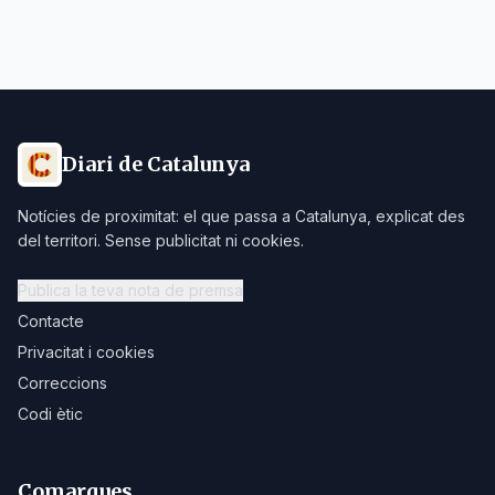
Diari de Catalunya
Notícies de proximitat: el que passa a Catalunya, explicat des
del territori. Sense publicitat ni cookies.
Publica la teva nota de premsa
Contacte
Privacitat i cookies
Correccions
Codi ètic
Comarques