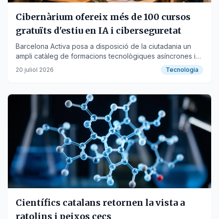
Cibernàrium ofereix més de 100 cursos
gratuïts d'estiu en IA i ciberseguretat
Barcelona Activa posa a disposició de la ciutadania un
ampli catàleg de formacions tecnològiques asíncrones i
presencials per millorar competències digitals.
20 juliol 2026
Tecnologia
Científics catalans retornen la vista a
ratolins i peixos cecs