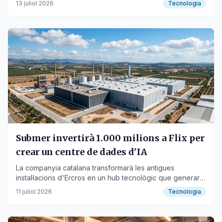
13 juliol 2026
Tecnologia
empresa.
Submer invertirà 1.000 milions a Flix per
crear un centre de dades d'IA
La companyia catalana transformarà les antigues
instal·lacions d'Ercros en un hub tecnològic que generarà
150 llocs de feina qualificats.
11 juliol 2026
Tecnologia