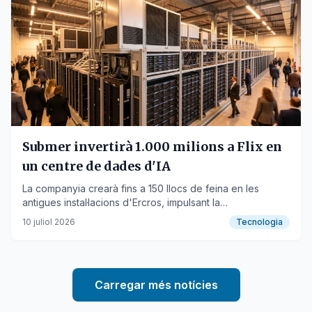
Submer invertirà 1.000 milions a Flix en
un centre de dades d'IA
La companyia crearà fins a 150 llocs de feina en les
antigues instal·lacions d'Ercros, impulsant la
reindustrialització de la zona.
10 juliol 2026
Tecnologia
Carregar més notícies