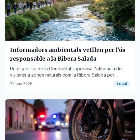
Informadors ambientals vetllen per l'ús
responsable a la Ribera Salada
Un dispositiu de la Generalitat supervisa l'afluència de
visitants a zones naturals com la Ribera Salada per
garantir el respecte pel medi ambient.
21 juny 2026
Local