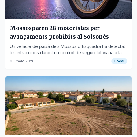
Mossosparen 28 motoristes per
avançaments prohibits al Solsonès
Un vehicle de paisà dels Mossos d'Esquadra ha detectat
les infraccions durant un control de seguretat viària a la
C-462.
30 maig 2026
Local