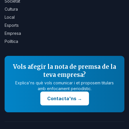
Societat
Cultura
Local
Esports
Empresa
Política
Vols afegir la nota de premsa de la
teva empresa?
Explica'ns què vols comunicar i et proposem titulars
amb enfocament periodístic.
Contacta'ns
→