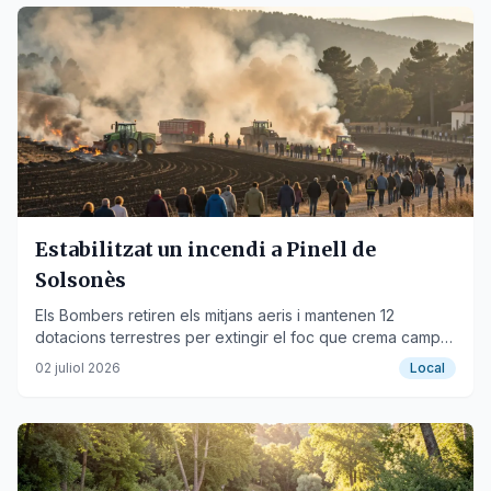
Estabilitzat un incendi a Pinell de
Solsonès
Els Bombers retiren els mitjans aeris i mantenen 12
dotacions terrestres per extingir el foc que crema camps i
vegetació forestal.
02 juliol 2026
Local