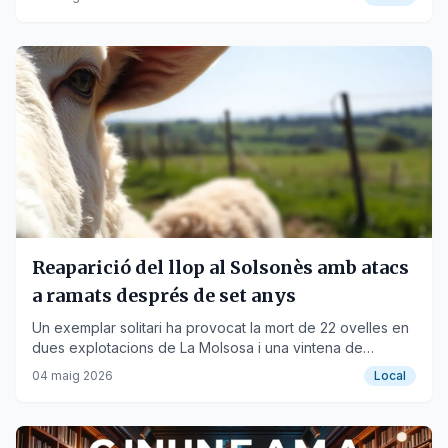
Reaparició del llop al Solsonès amb atacs
a ramats després de set anys
Un exemplar solitari ha provocat la mort de 22 ovelles en
dues explotacions de La Molsosa i una vintena de
corders a Pinós.
04 maig 2026
Local