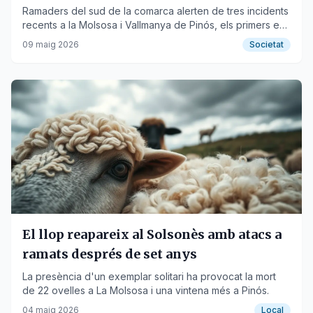
Ramaders del sud de la comarca alerten de tres incidents
recents a la Molsosa i Vallmanya de Pinós, els primers en
anys.
09 maig 2026
Societat
El llop reapareix al Solsonès amb atacs a
ramats després de set anys
La presència d'un exemplar solitari ha provocat la mort
de 22 ovelles a La Molsosa i una vintena més a Pinós.
04 maig 2026
Local