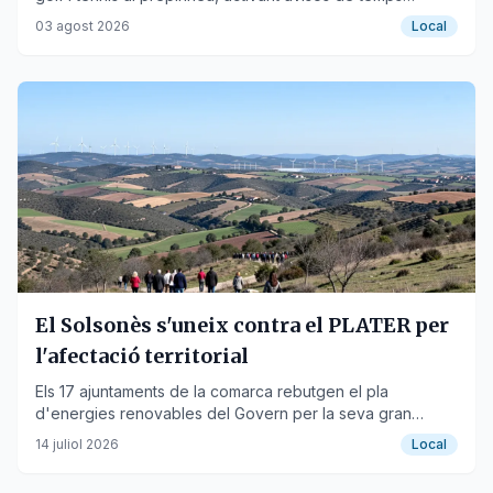
violent.
03 agost 2026
Local
El Solsonès s'uneix contra el PLATER per
l'afectació territorial
Els 17 ajuntaments de la comarca rebutgen el pla
d'energies renovables del Govern per la seva gran
extensió i demanen una nova proposta amb implicació
14 juliol 2026
Local
local.