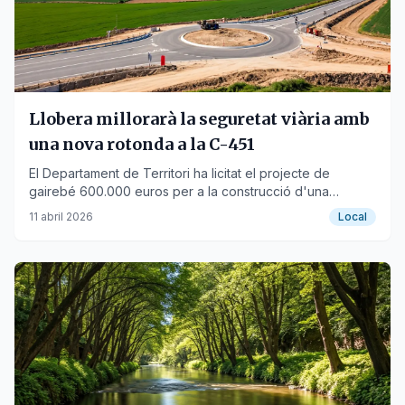
Llobera millorarà la seguretat viària amb
una nova rotonda a la C-451
El Departament de Territori ha licitat el projecte de
gairebé 600.000 euros per a la construcció d'una
rotonda a la C-451 a Llobera.
11 abril 2026
Local