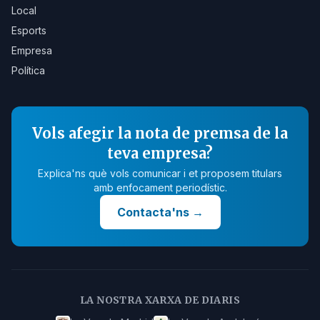
Local
Esports
Empresa
Política
Vols afegir la nota de premsa de la
teva empresa?
Explica'ns què vols comunicar i et proposem titulars
amb enfocament periodístic.
Contacta'ns
→
LA NOSTRA XARXA DE DIARIS