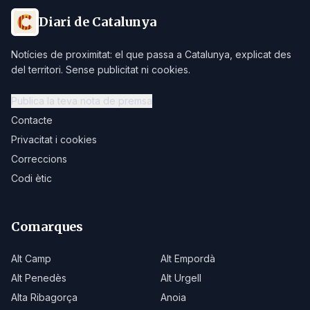
Diari de Catalunya
Notícies de proximitat: el que passa a Catalunya, explicat des
del territori. Sense publicitat ni cookies.
Publica la teva nota de premsa
Contacte
Privacitat i cookies
Correccions
Codi ètic
Comarques
Alt Camp
Alt Empordà
Alt Penedès
Alt Urgell
Alta Ribagorça
Anoia