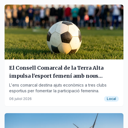
El Consell Comarcal de la Terra Alta
impulsa l'esport femení amb nous
convenis
L'ens comarcal destina ajuts econòmics a tres clubs
esportius per fomentar la participació femenina.
06 juliol 2026
Local