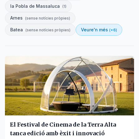
la Pobla de Massaluca
(
1
)
Arnes
(
sense notícies pròpies
)
Batea
Veure'n més
(
sense notícies pròpies
)
(+
6
)
El Festival de Cinema de la Terra Alta
tanca edició amb èxit i innovació