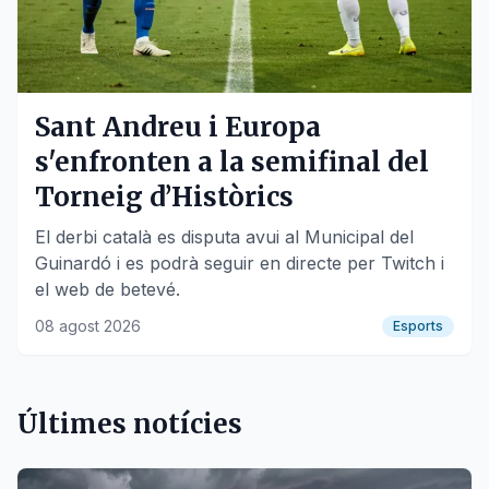
Sant Andreu i Europa
s'enfronten a la semifinal del
Torneig d’Històrics
El derbi català es disputa avui al Municipal del
Guinardó i es podrà seguir en directe per Twitch i
el web de betevé.
08 agost 2026
Esports
Últimes notícies