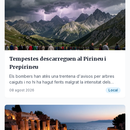
Tempestes descarreguen al Pirineu i
Prepirineu
Els bombers han atès una trentena d'avisos per arbres
caiguts i no hi ha hagut ferits malgrat la intensitat dels
xàfecs.
08 agost 2026
Local