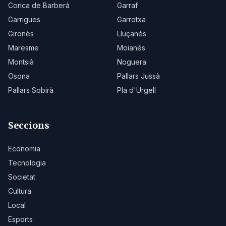
Conca de Barberà
Garraf
Garrigues
Garrotxa
Gironès
Lluçanès
Maresme
Moianès
Montsià
Noguera
Osona
Pallars Jussà
Pallars Sobirà
Pla d'Urgell
Seccions
Economia
Tecnologia
Societat
Cultura
Local
Esports