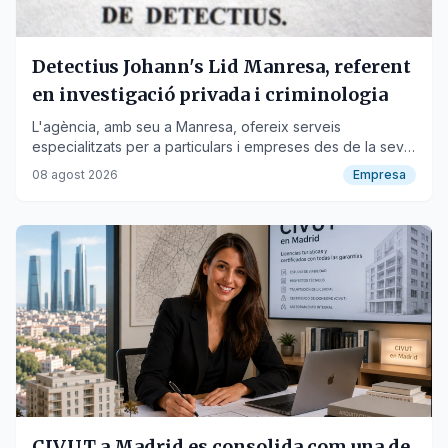
Detectius Johann's Lid Manresa, referent
en investigació privada i criminologia
L'agència, amb seu a Manresa, ofereix serveis
especialitzats per a particulars i empreses des de la seva
fundació el 1992.
08 agost 2026
Empresa
CIVUT a Madrid es consolida com una de