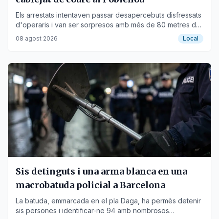
Els arrestats intentaven passar desapercebuts disfressats
d'operaris i van ser sorpresos amb més de 80 metres de
cable sostret.
08 agost 2026
Local
Sis detinguts i una arma blanca en una
macrobatuda policial a Barcelona
La batuda, emmarcada en el pla Daga, ha permès detenir
sis persones i identificar-ne 94 amb nombrosos