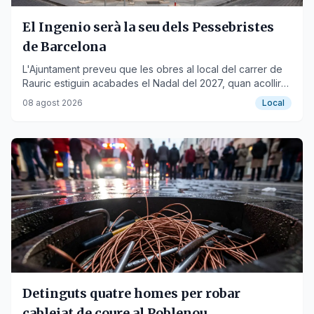
El Ingenio serà la seu dels Pessebristes
de Barcelona
L'Ajuntament preveu que les obres al local del carrer de
Rauric estiguin acabades el Nadal del 2027, quan acollirà
l'entitat.
08 agost 2026
Local
Detinguts quatre homes per robar
cablejat de coure al Poblenou