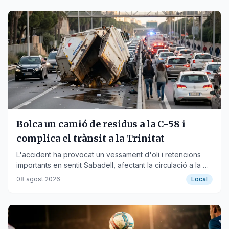
Bolca un camió de residus a la C-58 i
complica el trànsit a la Trinitat
L'accident ha provocat un vessament d'oli i retencions
importants en sentit Sabadell, afectant la circulació a la B-
20 i la B-10.
08 agost 2026
Local