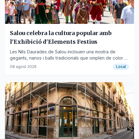
Salou celebra la cultura popular amb
l'Exhibició d'Elements Festius
Les Nits Daurades de Salou inclouen una mostra de
gegants, nanos i balls tradicionals que omplen de color el
Passeig Jaume I.
08 agost 2026
Local