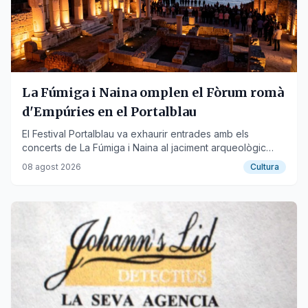
La Fúmiga i Naina omplen el Fòrum romà
d'Empúries en el Portalblau
El Festival Portalblau va exhaurir entrades amb els
concerts de La Fúmiga i Naina al jaciment arqueològic
d'Empúries, celebrant la música i la llengua valencianes.
08 agost 2026
Cultura