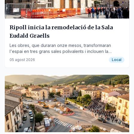
Ripoll inicia la remodelació de la Sala
Eudald Graells
Les obres, que duraran onze mesos, transformaran
l'espai en tres grans sales polivalents i inclouen la
reforma de la Plaça de l'Escorxador.
05 agost 2026
Local