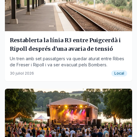
Restablerta la línia R3 entre Puigcerdà i
Ripoll després d'una avaria de tensió
Un tren amb set passatgers va quedar aturat entre Ribes
de Freser i Ripoll i va ser evacuat pels Bombers.
30 juliol 2026
Local