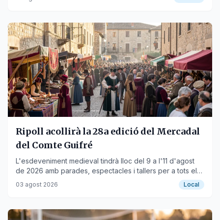
Ripoll acollirà la 28a edició del Mercadal
del Comte Guifré
L'esdeveniment medieval tindrà lloc del 9 a l'11 d'agost
de 2026 amb parades, espectacles i tallers per a tots els
públics.
03 agost 2026
Local