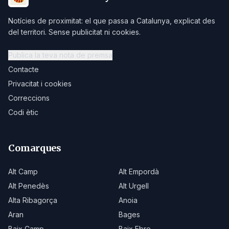
Notícies de proximitat: el que passa a Catalunya, explicat des
del territori. Sense publicitat ni cookies.
Publica la teva nota de premsa
Contacte
Privacitat i cookies
Correccions
Codi ètic
Comarques
Alt Camp
Alt Empordà
Alt Penedès
Alt Urgell
Alta Ribagorça
Anoia
Aran
Bages
Baix Camp
Baix Ebre