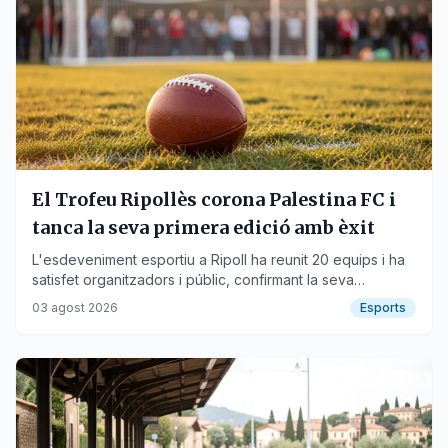
El Trofeu Ripollès corona Palestina FC i
tanca la seva primera edició amb èxit
L'esdeveniment esportiu a Ripoll ha reunit 20 equips i ha
satisfet organitzadors i públic, confirmant la seva
continuïtat.
03 agost 2026
Esports