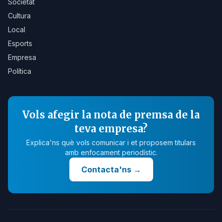
Societat
Cultura
Local
Esports
Empresa
Política
Vols afegir la nota de premsa de la
teva empresa?
Explica'ns què vols comunicar i et proposem titulars
amb enfocament periodístic.
Contacta'ns
→