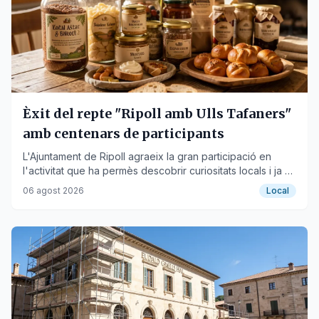
Èxit del repte "Ripoll amb Ulls Tafaners"
amb centenars de participants
L'Ajuntament de Ripoll agraeix la gran participació en
l'activitat que ha permès descobrir curiositats locals i ja es
planteja una nova edició.
06 agost 2026
Local