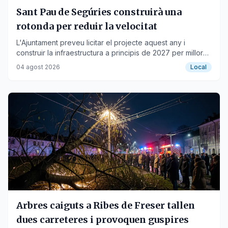
Sant Pau de Segúries construirà una
rotonda per reduir la velocitat
L'Ajuntament preveu licitar el projecte aquest any i
construir la infraestructura a principis de 2027 per millorar
la seguretat viària.
04 agost 2026
Local
Arbres caiguts a Ribes de Freser tallen
dues carreteres i provoquen guspires