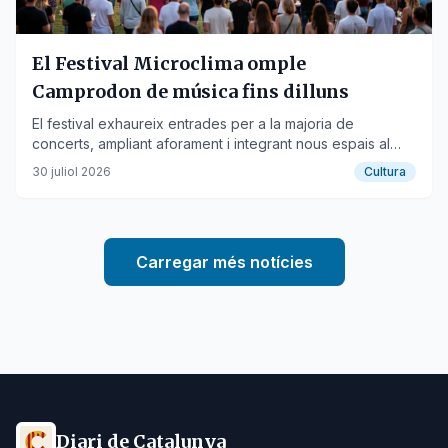
El Festival Microclima omple
Camprodon de música fins dilluns
El festival exhaureix entrades per a la majoria de
concerts, ampliant aforament i integrant nous espais al
parc de la Mare de la Font.
30 juliol 2026
Cultura
Carregar més notícies
Diari de Catalunya