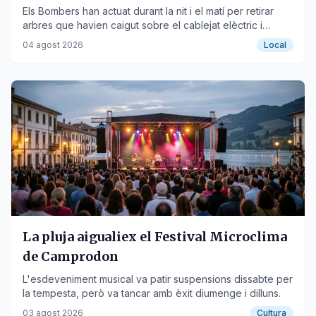
Els Bombers han actuat durant la nit i el matí per retirar
arbres que havien caigut sobre el cablejat elèctric i
obstaculitzaven vies.
04 agost 2026
Local
La pluja aigualiex el Festival Microclima
de Camprodon
L'esdeveniment musical va patir suspensions dissabte per
la tempesta, però va tancar amb èxit diumenge i dilluns.
03 agost 2026
Cultura