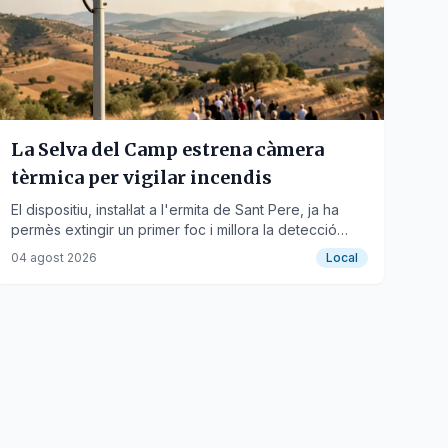
La Selva del Camp estrena càmera
tèrmica per vigilar incendis
El dispositiu, instal·lat a l'ermita de Sant Pere, ja ha
permès extingir un primer foc i millora la detecció
precoç.
04 agost 2026
Local