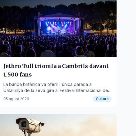
Jethro Tull triomfa a Cambrils davant
1.500 fans
La banda britànica va oferir l'única parada a
Catalunya de la seva gira al Festival Internacional de
Música de Cambrils.
05 agost 2026
Cultura