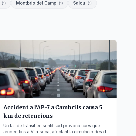
Montbrió del Camp
Salou
(
1
)
(
1
)
(
1
)
Accident a l'AP-7 a Cambrils causa 5
km de retencions
Un tall de trànsit en sentit sud provoca cues que
arriben fins a Vila-seca, afectant la circulació des del