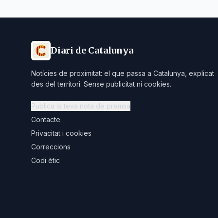
Diari de Catalunya
Notícies de proximitat: el que passa a Catalunya, explicat
des del territori. Sense publicitat ni cookies.
Publica la teva nota de premsa
Contacte
Privacitat i cookies
Correccions
Codi ètic