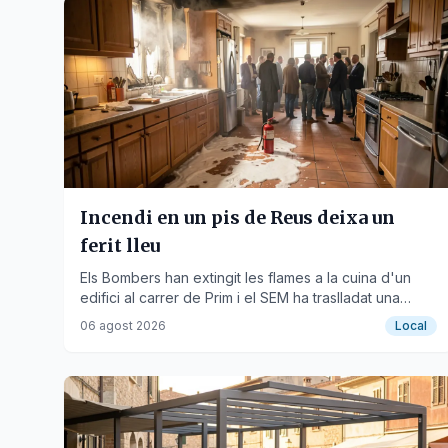
Incendi en un pis de Reus deixa un
ferit lleu
Els Bombers han extingit les flames a la cuina d'un
edifici al carrer de Prim i el SEM ha traslladat una
persona a l'hospital.
06 agost 2026
Local