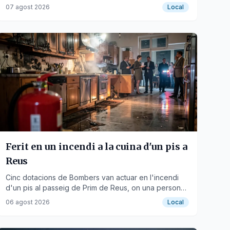
quilòmetre 264,50.
07 agost 2026
Local
Ferit en un incendi a la cuina d'un pis a
Reus
Cinc dotacions de Bombers van actuar en l'incendi
d'un pis al passeig de Prim de Reus, on una persona
va resultar ferida.
06 agost 2026
Local