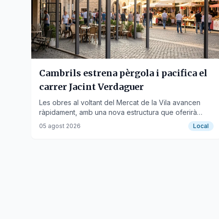
Cambrils estrena pèrgola i pacifica el
carrer Jacint Verdaguer
Les obres al voltant del Mercat de la Vila avancen
ràpidament, amb una nova estructura que oferirà
ombra i guanyarà espai per a terrasses.
05 agost 2026
Local