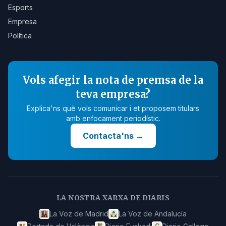
Esports
Empresa
Política
Vols afegir la nota de premsa de la
teva empresa?
Explica'ns què vols comunicar i et proposem titulars
amb enfocament periodístic.
Contacta'ns
→
LA NOSTRA XARXA DE DIARIS
La Voz de Madrid
La Voz de Andalucía