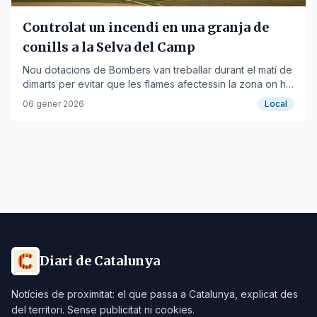
Controlat un incendi en una granja de
conills a la Selva del Camp
Nou dotacions de Bombers van treballar durant el matí de
dimarts per evitar que les flames afectessin la zona on hi
havia 10.000 animals.
06 gener 2026
Local
Diari de Catalunya
Notícies de proximitat: el que passa a Catalunya, explicat des
del territori. Sense publicitat ni cookies.