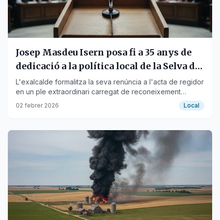
Josep Masdeu Isern posa fi a 35 anys de
dedicació a la política local de la Selva del
Camp
L'exalcalde formalitza la seva renúncia a l'acta de regidor
en un ple extraordinari carregat de reconeixement
institucional.
02 febrer 2026
Local