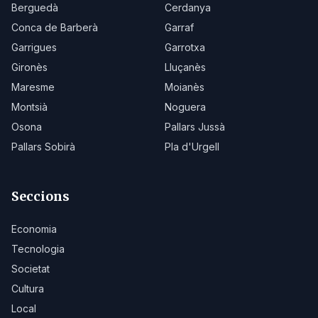
Berguedà
Cerdanya
Conca de Barberà
Garraf
Garrigues
Garrotxa
Gironès
Lluçanès
Maresme
Moianès
Montsià
Noguera
Osona
Pallars Jussà
Pallars Sobirà
Pla d'Urgell
Seccions
Economia
Tecnologia
Societat
Cultura
Local