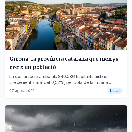
Girona, la província catalana que menys
creix en població
La demarcació arriba als 840.086 habitants amb un
creixement anual del 0,52%, per sota de la mitjana
catalana.
07 agost 2026
Local