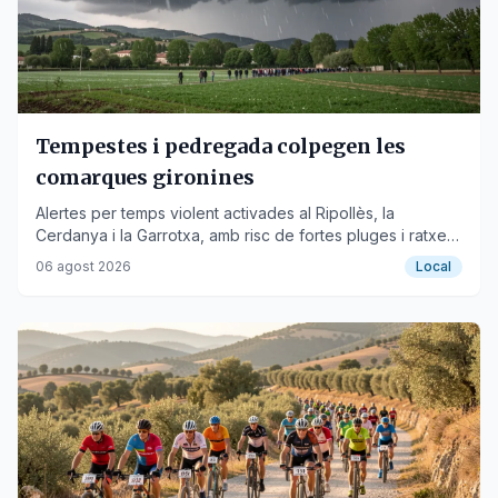
Tempestes i pedregada colpegen les
comarques gironines
Alertes per temps violent activades al Ripollès, la
Cerdanya i la Garrotxa, amb risc de fortes pluges i ratxes
de vent.
06 agost 2026
Local