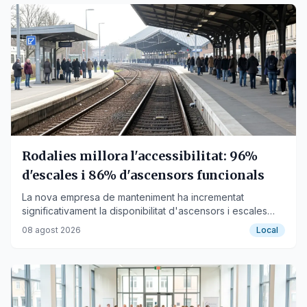
Rodalies millora l'accessibilitat: 96%
d'escales i 86% d'ascensors funcionals
La nova empresa de manteniment ha incrementat
significativament la disponibilitat d'ascensors i escales
mecàniques a la xarxa ferroviària catalana.
08 agost 2026
Local