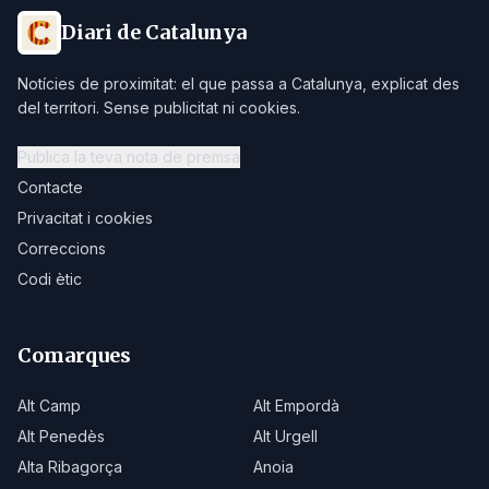
Diari de Catalunya
Notícies de proximitat: el que passa a Catalunya, explicat des
del territori. Sense publicitat ni cookies.
Publica la teva nota de premsa
Contacte
Privacitat i cookies
Correccions
Codi ètic
Comarques
Alt Camp
Alt Empordà
Alt Penedès
Alt Urgell
Alta Ribagorça
Anoia