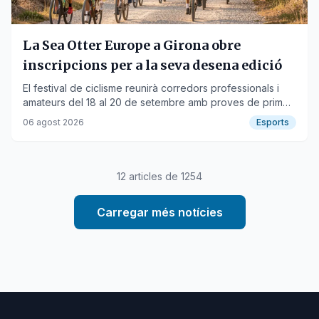
La Sea Otter Europe a Girona obre
inscripcions per a la seva desena edició
El festival de ciclisme reunirà corredors professionals i
amateurs del 18 al 20 de setembre amb proves de primer
nivell i marxes cicloturistes.
06 agost 2026
Esports
12
articles de
1254
Carregar més notícies