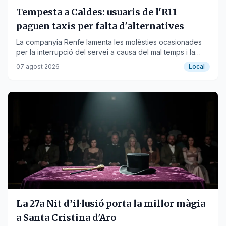
Tempesta a Caldes: usuaris de l'R11
paguen taxis per falta d'alternatives
La companyia Renfe lamenta les molèsties ocasionades
per la interrupció del servei a causa del mal temps i la
tardança dels autocars substitutoris.
07 agost 2026
Local
La 27a Nit d’il·lusió porta la millor màgia
a Santa Cristina d'Aro