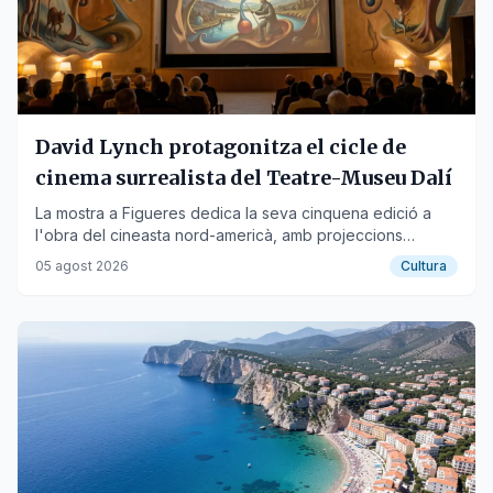
David Lynch protagonitza el cicle de
cinema surrealista del Teatre-Museu Dalí
La mostra a Figueres dedica la seva cinquena edició a
l'obra del cineasta nord-americà, amb projeccions
gratuïtes a la plaça Gala-Dalí.
05 agost 2026
Cultura