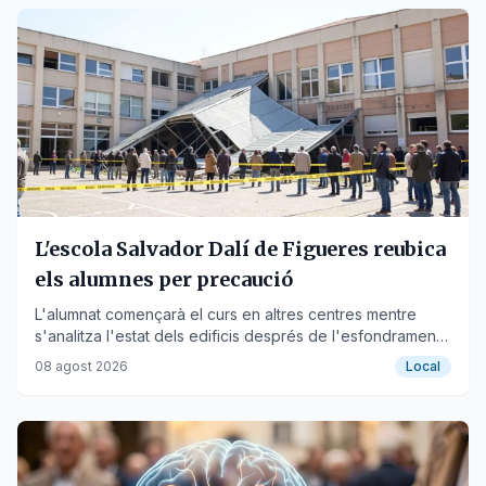
L'escola Salvador Dalí de Figueres reubica
els alumnes per precaució
L'alumnat començarà el curs en altres centres mentre
s'analitza l'estat dels edificis després de l'esfondrament
del gimnàs.
08 agost 2026
Local