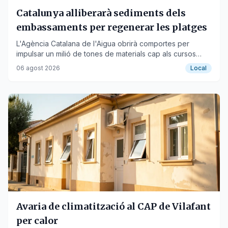
Catalunya alliberarà sediments dels
embassaments per regenerar les platges
L'Agència Catalana de l'Aigua obrirà comportes per
impulsar un milió de tones de materials cap als cursos
baixos dels rius Ter i Llobregat.
06 agost 2026
Local
Avaria de climatització al CAP de Vilafant
per calor