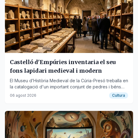
Castelló d'Empúries inventaria el seu
fons lapidari medieval i modern
El Museu d’Història Medieval de la Cúria-Presó treballa en
la catalogació d'un important conjunt de pedres i béns
mobles d'època medieval i moderna.
06 agost 2026
Cultura