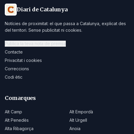
Diari de Catalunya
Notícies de proximitat: el que passa a Catalunya, explicat des
del territori. Sense publicitat ni cookies.
Publica la teva nota de premsa
Contacte
Privacitat i cookies
Correccions
Codi ètic
Comarques
Alt Camp
Alt Empordà
Alt Penedès
Alt Urgell
Alta Ribagorça
Anoia