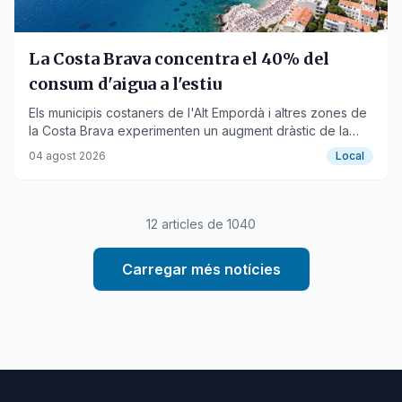
La Costa Brava concentra el 40% del
consum d'aigua a l'estiu
Els municipis costaners de l'Alt Empordà i altres zones de
la Costa Brava experimenten un augment dràstic de la
demanda hídrica durant els mesos d'estiu.
04 agost 2026
Local
12
articles de
1040
Carregar més notícies