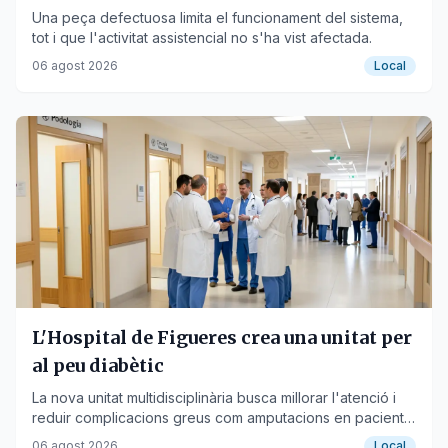
Una peça defectuosa limita el funcionament del sistema,
tot i que l'activitat assistencial no s'ha vist afectada.
06 agost 2026
Local
L'Hospital de Figueres crea una unitat per
al peu diabètic
La nova unitat multidisciplinària busca millorar l'atenció i
reduir complicacions greus com amputacions en pacients
de l'Alt Empordà.
06 agost 2026
Local