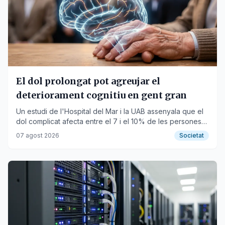
El dol prolongat pot agreujar el
deteriorament cognitiu en gent gran
Un estudi de l'Hospital del Mar i la UAB assenyala que el
dol complicat afecta entre el 7 i el 10% de les persones
majors de 60 anys.
07 agost 2026
Societat