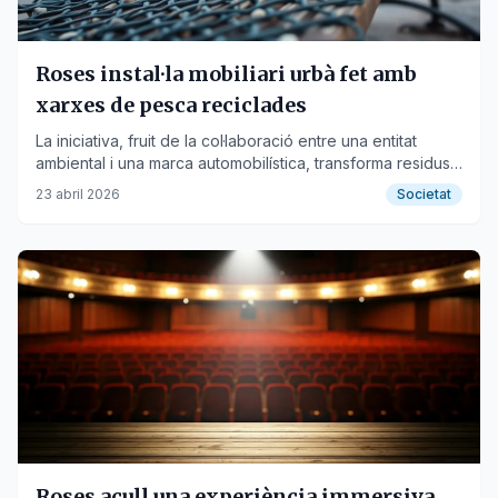
Roses instal·la mobiliari urbà fet amb
xarxes de pesca reciclades
La iniciativa, fruit de la col·laboració entre una entitat
ambiental i una marca automobilística, transforma residus
marins en bancs i papereres per a la plaça Catalunya.
23 abril 2026
Societat
Roses acull una experiència immersiva