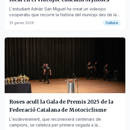
L'estudiant Adrián San Miguel ha creat un videojoc
cooperatiu que recorre la història del municipi des de la
prehistòria fins a l'era ElBulli.
25 gener 2026
Cultura
Roses acull la Gala de Premis 2025 de la
Federació Catalana de Motociclisme
L'esdeveniment, que reconeixerà centenars de
campions, se celebra per primera vegada a la