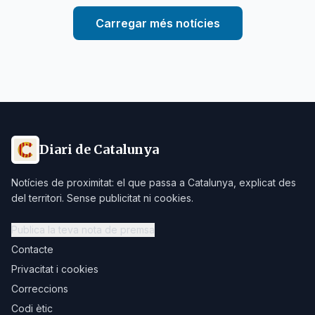
Carregar més notícies
Diari de Catalunya
Notícies de proximitat: el que passa a Catalunya, explicat des
del territori. Sense publicitat ni cookies.
Publica la teva nota de premsa
Contacte
Privacitat i cookies
Correccions
Codi ètic