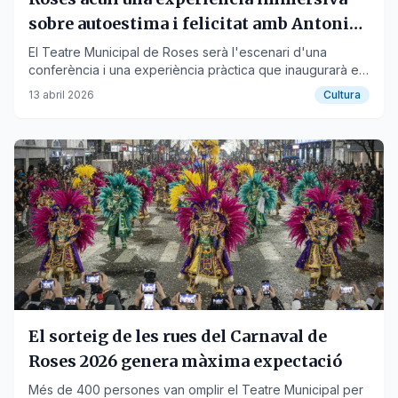
sobre autoestima i felicitat amb Antoni
Bolinches
El Teatre Municipal de Roses serà l'escenari d'una
conferència i una experiència pràctica que inaugurarà el
cicle de benestar Dedins.
13 abril 2026
Cultura
El sorteig de les rues del Carnaval de
Roses 2026 genera màxima expectació
Més de 400 persones van omplir el Teatre Municipal per