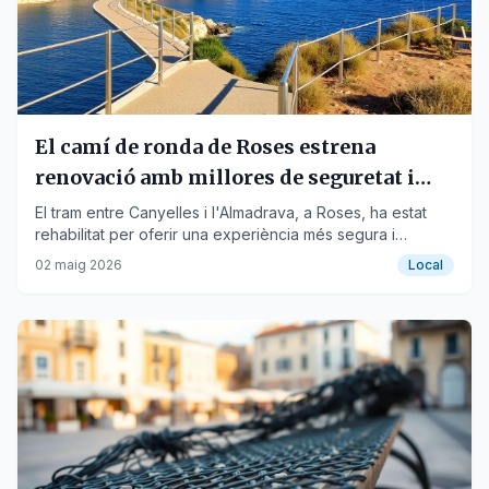
El camí de ronda de Roses estrena
renovació amb millores de seguretat i
accessibilitat
El tram entre Canyelles i l'Almadrava, a Roses, ha estat
rehabilitat per oferir una experiència més segura i
agradable a veïns i turistes.
02 maig 2026
Local