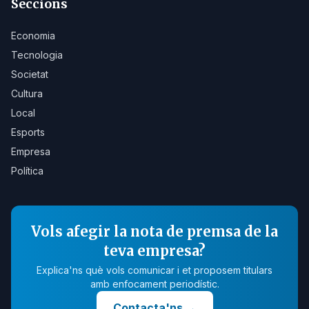
Seccions
Economia
Tecnologia
Societat
Cultura
Local
Esports
Empresa
Política
Vols afegir la nota de premsa de la
teva empresa?
Explica'ns què vols comunicar i et proposem titulars
amb enfocament periodístic.
Contacta'ns
→