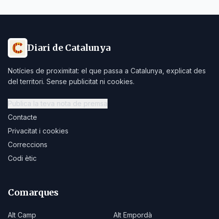
Diari de Catalunya
Notícies de proximitat: el que passa a Catalunya, explicat des
del territori. Sense publicitat ni cookies.
Publica la teva nota de premsa
Contacte
Privacitat i cookies
Correccions
Codi ètic
Comarques
Alt Camp
Alt Empordà