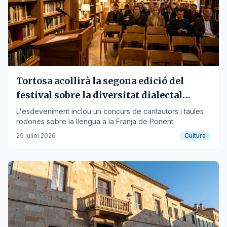
Tortosa acollirà la segona edició del
festival sobre la diversitat dialectal
catalana
L'esdeveniment inclou un concurs de cantautors i taules
rodones sobre la llengua a la Franja de Ponent.
29 juliol 2026
Cultura