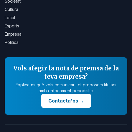
Societat
Cultura
Local
Esports
Empresa
Política
Vols afegir la nota de premsa de la
teva empresa?
Explica'ns què vols comunicar i et proposem titulars
amb enfocament periodístic.
Contacta'ns
→