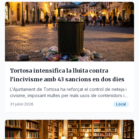
Tortosa intensifica la lluita contra
l'incivisme amb 43 sancions en dos dies
L'Ajuntament de Tortosa ha reforçat el control de neteja i
civisme, imposant multes per mals usos de contenidors i
abocaments indeguts.
31 juliol 2026
Local