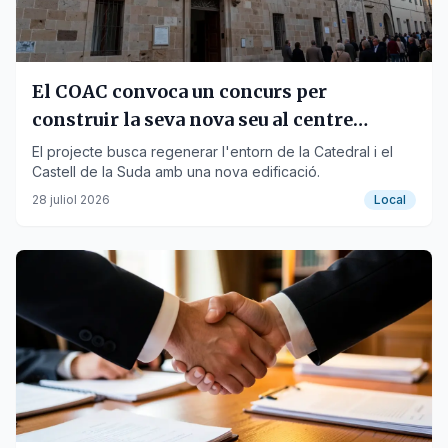
El COAC convoca un concurs per
construir la seva nova seu al centre
històric de Tortosa
El projecte busca regenerar l'entorn de la Catedral i el
Castell de la Suda amb una nova edificació.
28 juliol 2026
Local