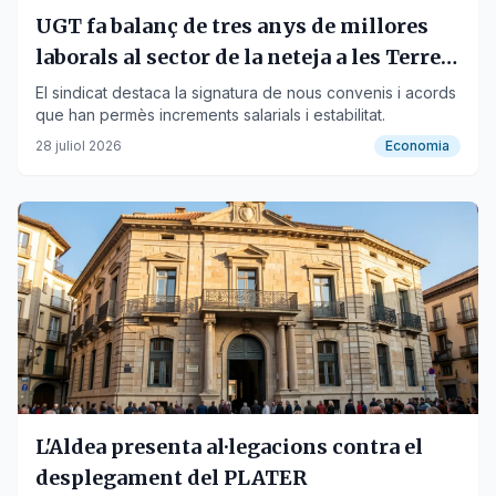
UGT fa balanç de tres anys de millores
laborals al sector de la neteja a les Terres
de l'Ebre
El sindicat destaca la signatura de nous convenis i acords
que han permès increments salarials i estabilitat.
28 juliol 2026
Economia
L'Aldea presenta al·legacions contra el
desplegament del PLATER