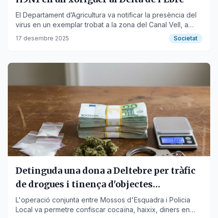
El Departament d’Agricultura va notificar la presència del
virus en un exemplar trobat a la zona del Canal Vell, a
Deltebre.
17 desembre 2025
Societat
Detinguda una dona a Deltebre per tràfic
de drogues i tinença d'objectes
presumptament robats
L'operació conjunta entre Mossos d'Esquadra i Policia
Local va permetre confiscar cocaïna, haixix, diners en