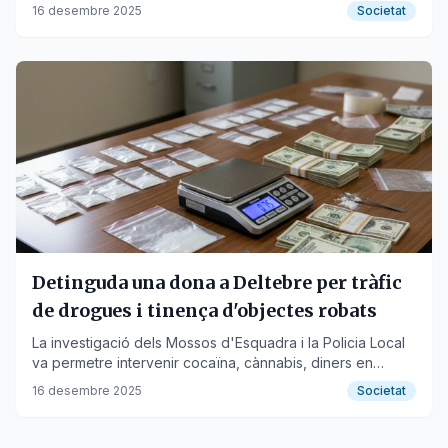
efectiu i material per a la distribució.
16 desembre 2025
Societat
Detinguda una dona a Deltebre per tràfic
de drogues i tinença d'objectes robats
La investigació dels Mossos d'Esquadra i la Policia Local
va permetre intervenir cocaïna, cànnabis, diners en
efectiu i material per a monodosis.
16 desembre 2025
Societat