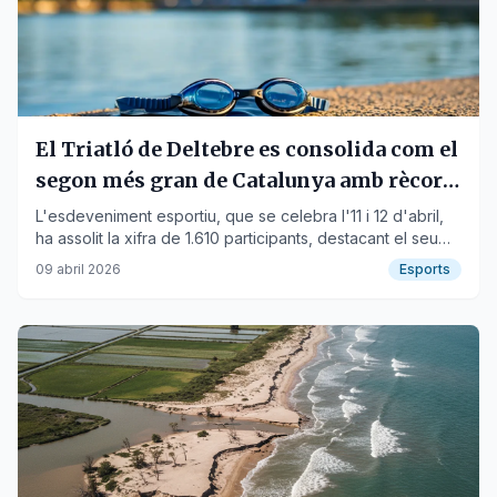
El Triatló de Deltebre es consolida com el
segon més gran de Catalunya amb rècord
d'inscrits
L'esdeveniment esportiu, que se celebra l'11 i 12 d'abril,
ha assolit la xifra de 1.610 participants, destacant el seu
impacte econòmic i turístic.
09 abril 2026
Esports