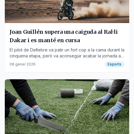
Joan Guillén supera una caiguda al Ral·li
Dakar i es manté en cursa
El pilot de Deltebre va patir un fort cop a la cama durant la
cinquena etapa, però va aconseguir acabar la jornada a
Alula.
08 gener 2026
Esports