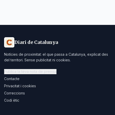
Diari de Catalunya
Notícies de proximitat: el que passa a Catalunya, explicat des
del territori. Sense publicitat ni cookies.
Publica la teva nota de premsa
Contacte
Privacitat i cookies
Correccions
Codi ètic