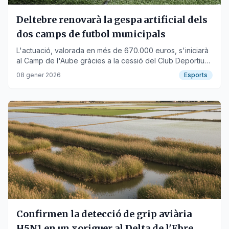
Deltebre renovarà la gespa artificial dels
dos camps de futbol municipals
L'actuació, valorada en més de 670.000 euros, s'iniciarà
al Camp de l'Aube gràcies a la cessió del Club Deportiu
de La Cava.
08 gener 2026
Esports
Confirmen la detecció de grip aviària
H5N1 en un xoriguer al Delta de l'Ebre