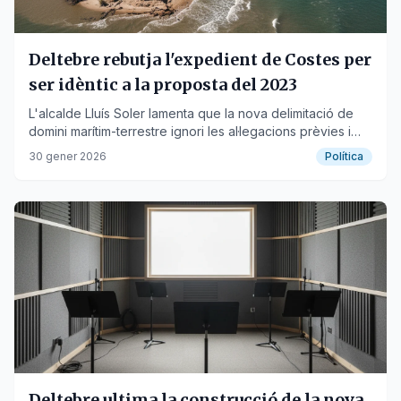
Deltebre rebutja l'expedient de Costes per
ser idèntic a la proposta del 2023
L'alcalde Lluís Soler lamenta que la nova delimitació de
domini marítim-terrestre ignori les al·legacions prèvies i
amenaci el Delta.
30 gener 2026
Política
Deltebre ultima la construcció de la nova