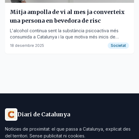
Mitja ampolla de vi al mes ja converteix
una persona en bevedora de risc
L'alcohol continua sent la substància psicoactiva més
consumida a Catalunya i la que motiva més inicis de
tractament.
18 desembre 2025
Societat
Diari de Catalunya
Notícies de proximitat: el que passa a Catalunya, explicat des
del territori. Sense publicitat ni cookies.