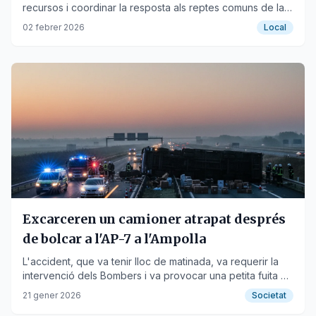
recursos i coordinar la resposta als reptes comuns de la
zona.
02 febrer 2026
Local
Excarceren un camioner atrapat després
de bolcar a l'AP-7 a l'Ampolla
L'accident, que va tenir lloc de matinada, va requerir la
intervenció dels Bombers i va provocar una petita fuita de
combustible.
21 gener 2026
Societat