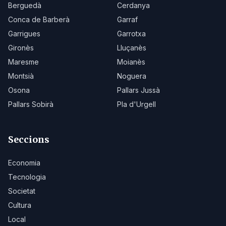
Berguedà
Cerdanya
Conca de Barberà
Garraf
Garrigues
Garrotxa
Gironès
Lluçanès
Maresme
Moianès
Montsià
Noguera
Osona
Pallars Jussà
Pallars Sobirà
Pla d'Urgell
Seccions
Economia
Tecnologia
Societat
Cultura
Local