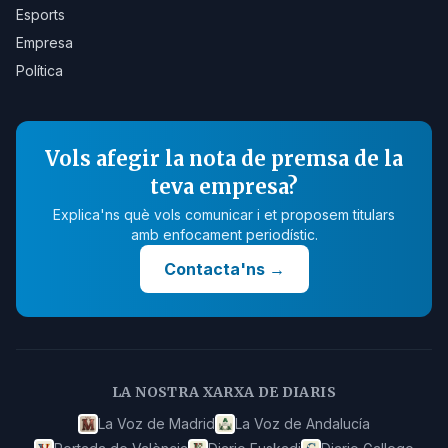
Esports
Empresa
Política
Vols afegir la nota de premsa de la
teva empresa?
Explica'ns què vols comunicar i et proposem titulars
amb enfocament periodístic.
Contacta'ns
→
LA NOSTRA XARXA DE DIARIS
La Voz de Madrid
La Voz de Andalucía