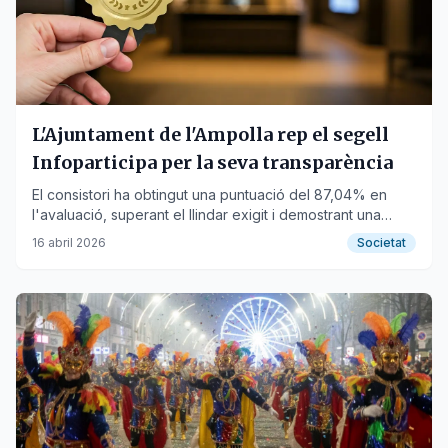
L'Ajuntament de l'Ampolla rep el segell
Infoparticipa per la seva transparència
El consistori ha obtingut una puntuació del 87,04% en
l'avaluació, superant el llindar exigit i demostrant una
millora notable en la gestió pública.
16 abril 2026
Societat