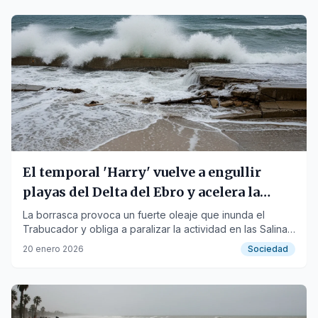
El temporal 'Harry' vuelve a engullir
playas del Delta del Ebro y acelera la
regresión costera
La borrasca provoca un fuerte oleaje que inunda el
Trabucador y obliga a paralizar la actividad en las Salinas
de la Trinitat.
20 enero 2026
Sociedad