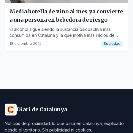
Media botella de vino al mes ya convierte
a una persona en bebedora de riesgo
El alcohol sigue siendo la sustancia psicoactiva más
consumida en Cataluña y la que motiva más inicios de
tratamiento.
18 diciembre 2025
Sociedad
Diari de Catalunya
Noticias de proximidad: lo que pasa en Catalunya, explicado
desde el territorio. Sin publicidad ni cookies.