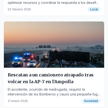
optimizar recursos y coordinar la respuesta a los desafíos
comunes de la zona.
02 febrero 2026
Local
Rescatan a un camionero atrapado tras
volcar en la AP-7 en l'Ampolla
El accidente, ocurrido de madrugada, requirió la
intervención de los Bomberos y causó una pequeña fuga
de combustible.
21 enero 2026
Sociedad