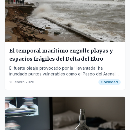
El temporal marítimo engulle playas y
espacios frágiles del Delta del Ebro
El fuerte oleaje provocado por la 'llevantada' ha
inundado puntos vulnerables como el Paseo del Arenal
de l'Ampolla y la barra del Trabucador.
20 enero 2026
Sociedad