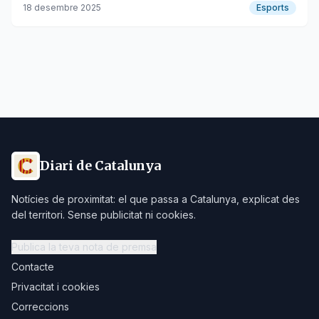
18 desembre 2025
Esports
Diari de Catalunya
Notícies de proximitat: el que passa a Catalunya, explicat des
del territori. Sense publicitat ni cookies.
Publica la teva nota de premsa
Contacte
Privacitat i cookies
Correccions