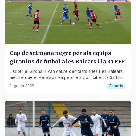
Cap de setmana negre per als equips
gironins de futbol a les Balears i la 3a FEF
L'Olot i el Girona B van caure derrotats a les Illes Balears,
mentre que el Peralada va perdre a domicili en la 3a FEF.
11 gener 2026
Esports