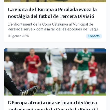
La visita de l'Europa a Peralada evoca la
nostàlgia del futbol de Tercera Divisió
L'enfrontament de la Copa Catalunya al Municipal de
Peralada serveix com a mirall de les èpoques de 'vaques
magres' i l'ambient tradicional dels camps de poble.
05 gener 2026
Esports
L'Europa afronta una setmana històrica
amb els vuitens de la Copa de la Reina i la