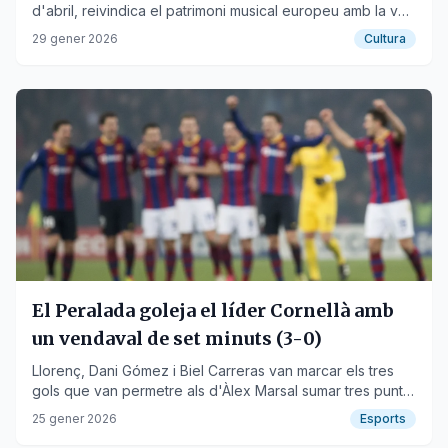
d'abril, reivindica el patrimoni musical europeu amb la veu
com a fil conductor.
29 gener 2026
Cultura
El Peralada goleja el líder Cornellà amb
un vendaval de set minuts (3-0)
Llorenç, Dani Gómez i Biel Carreras van marcar els tres
gols que van permetre als d'Àlex Marsal sumar tres punts
vitals.
25 gener 2026
Esports