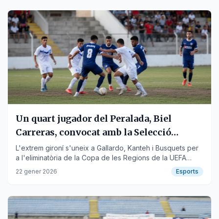
Un quart jugador del Peralada, Biel
Carreras, convocat amb la Selecció
Catalana Amateur
L'extrem gironí s'uneix a Gallardo, Kanteh i Busquets per
a l'eliminatòria de la Copa de les Regions de la UEFA
contra Aragó.
22 gener 2026
Esports