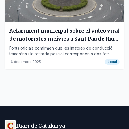
Aclariment municipal sobre el vídeo viral
de motoristes incívics a Sant Pau de Riu-
sec
Fonts oficials confirmen que les imatges de conducció
temerària i la retirada policial corresponen a dos fets
diferents.
16 desembre 2025
Local
Diari de Catalunya