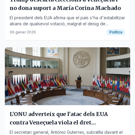
no dona suport a María Corina Machado
El president dels EUA afirma que el país s'ha d'estabilitzar
abans de qualsevol votació, malgrat el desig de
l'opositora de tornar.
06 gener 2026
Política
L'ONU adverteix que l'atac dels EUA
contra Veneçuela viola el dret
internacional
El secretari general, António Guterres, subratlla davant el