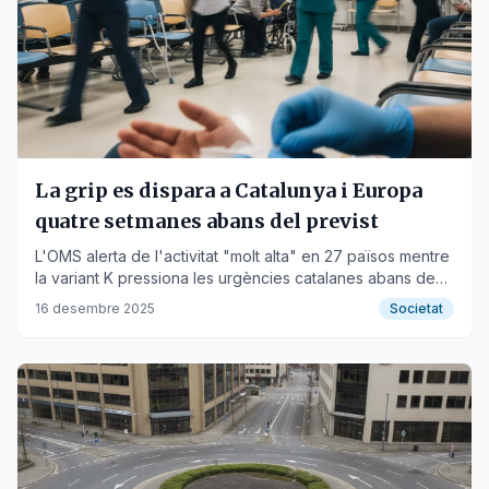
La grip es dispara a Catalunya i Europa
quatre setmanes abans del previst
L'OMS alerta de l'activitat "molt alta" en 27 països mentre
la variant K pressiona les urgències catalanes abans de
Nadal.
16 desembre 2025
Societat