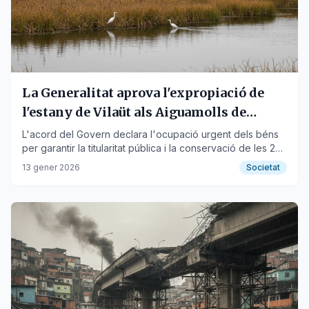
La Generalitat aprova l'expropiació de
l'estany de Vilaüt als Aiguamolls de
l'Empordà
L'acord del Govern declara l'ocupació urgent dels béns
per garantir la titularitat pública i la conservació de les 29
hectàrees.
13 gener 2026
Societat