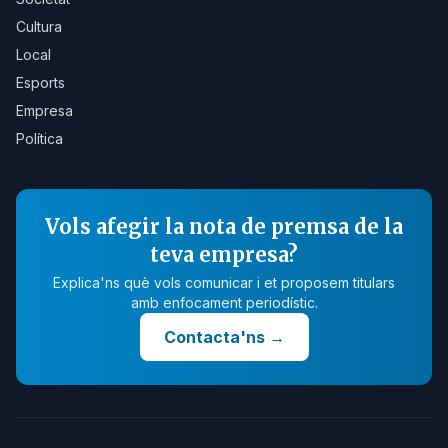
Cultura
Local
Esports
Empresa
Política
Vols afegir la nota de premsa de la
teva empresa?
Explica'ns què vols comunicar i et proposem titulars
amb enfocament periodístic.
Contacta'ns
→