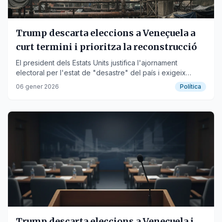
Trump descarta eleccions a Veneçuela a
curt termini i prioritza la reconstrucció
El president dels Estats Units justifica l'ajornament
electoral per l'estat de "desastre" del país i exigeix
accés total al petroli.
06 gener 2026
Política
Trump descarta eleccions a Veneçuela i