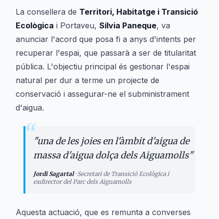
La consellera de
Territori, Habitatge i Transició
Ecològica
i Portaveu,
Sílvia Paneque
, va
anunciar l'acord que posa fi a anys d'intents per
recuperar l'espai, que passarà a ser de titularitat
pública. L'objectiu principal és gestionar l'espai
natural per dur a terme un projecte de
conservació i assegurar-ne el subministrament
d'aigua.
“
"
una de les joies en l'àmbit d'aigua de
massa d'aigua dolça dels Aiguamolls
"
Jordi Sagartal
·
Secretari de Transició Ecològica i
exdirector del Parc dels Aiguamolls
Aquesta actuació, que es remunta a converses