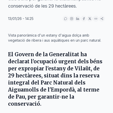
conservació de les 29 hectàrees.
13/01/26 - 14:25
IA
Vista panoràmica d'un estany d'aigua dolça amb
vegetació de ribera i aus aquàtiques en un parc natural.
El
Govern
de la
Generalitat
ha
declarat l'ocupació urgent dels béns
per expropiar l'estany de
Vilaüt
, de
29 hectàrees, situat dins la reserva
integral del
Parc Natural dels
Aiguamolls de l'Empordà
, al terme
de
Pau
, per garantir-ne la
conservació.