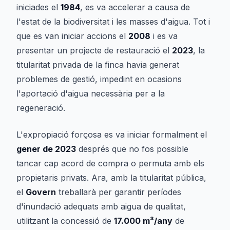
iniciades el
1984
, es va accelerar a causa de
l'estat de la biodiversitat i les masses d'aigua. Tot i
que es van iniciar accions el
2008
i es va
presentar un projecte de restauració el
2023
, la
titularitat privada de la finca havia generat
problemes de gestió, impedint en ocasions
l'aportació d'aigua necessària per a la
regeneració.
L'expropiació forçosa es va iniciar formalment el
gener de 2023
després que no fos possible
tancar cap acord de compra o permuta amb els
propietaris privats. Ara, amb la titularitat pública,
el
Govern
treballarà per garantir períodes
d'inundació adequats amb aigua de qualitat,
utilitzant la concessió de
17.000 m³/any
de