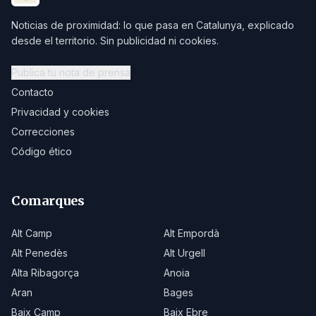
Noticias de proximidad: lo que pasa en Catalunya, explicado
desde el territorio. Sin publicidad ni cookies.
Publica tu nota de prensa
Contacto
Privacidad y cookies
Correcciones
Código ético
Comarques
Alt Camp
Alt Empordà
Alt Penedès
Alt Urgell
Alta Ribagorça
Anoia
Aran
Bages
Baix Camp
Baix Ebre