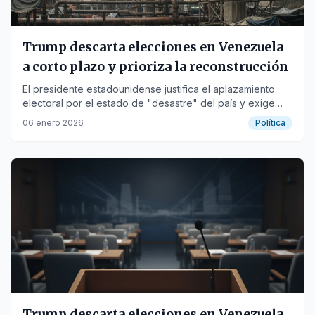
Trump descarta elecciones en Venezuela
a corto plazo y prioriza la reconstrucción
El presidente estadounidense justifica el aplazamiento
electoral por el estado de "desastre" del país y exige
acceso total al petróleo.
06 enero 2026
Política
Trump descarta elecciones en Venezuela