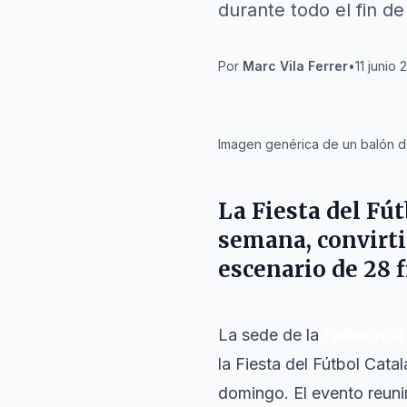
durante todo el fin d
Por
Marc Vila Ferrer
•
11 junio 
IA
Imagen genérica de un balón d
La Fiesta del Fút
semana, convirti
escenario de 28 f
La sede de la
Federació 
la Fiesta del Fútbol Cata
domingo. El evento reuni