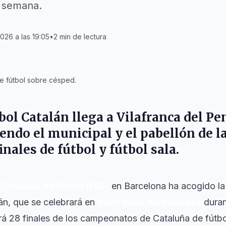
e semana.
2026 a las 19:05
•
2
min de lectura
e fútbol sobre césped.
bol Catalán llega a
Vilafranca del Pe
endo el municipal y el pabellón de l
inales de fútbol y fútbol sala.
Catalana de Futbol (FCF)
en Barcelona ha acogido la 
lán, que se celebrará en
Vilafranca del Penedès
duran
rá 28 finales de los campeonatos de Cataluña de fútbol