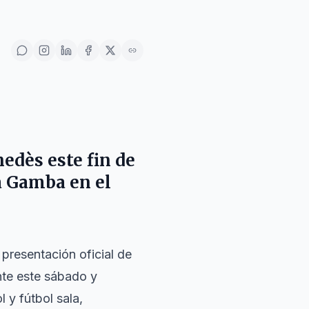
nedès
este fin de
a Gamba en el
presentación oficial de
te este sábado y
 y fútbol sala,