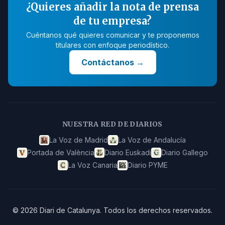
¿Quieres añadir la nota de prensa
de tu empresa?
Cuéntanos qué quieres comunicar y te proponemos
titulares con enfoque periodístico.
Contáctanos
→
NUESTRA RED DE DIARIOS
La Voz de Madrid
La Voz de Andalucía
Portada de València
Diario Euskadi
Diario Gallego
La Voz Canaria
Diario PYME
©
2026
Diari de Catalunya
.
Todos los derechos reservados.