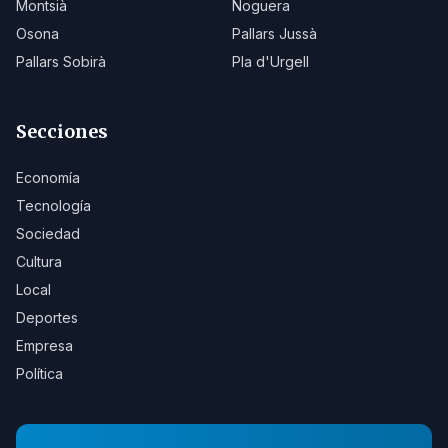
Montsià
Noguera
Osona
Pallars Jussà
Pallars Sobirà
Pla d'Urgell
Secciones
Economía
Tecnología
Sociedad
Cultura
Local
Deportes
Empresa
Política