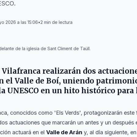
ESCO.
yo 2026 a las 15:06
•
2
min de lectura
elante de la iglesia de Sant Climent de Taüll.
 Vilafranca realizarán dos actuacione
en el Valle de Boí, uniendo patrimoni
a UNESCO en un hito histórico para la
anca, conocidos como 'Els Verds', protagonizarán este
 dos actuaciones que marcarán un antes y un después en 
ación actuará en el
Valle de Arán
y, al día siguiente, en