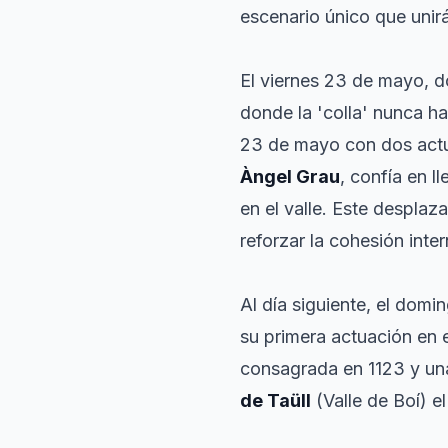
escenario único que unir
El viernes 23 de mayo, do
donde la 'colla' nunca ha
23 de mayo con dos act
Àngel Grau
, confía en l
en el valle. Este desplaz
reforzar la cohesión inter
Al día siguiente, el domi
su primera actuación en 
consagrada en 1123 y una
de Taüll
(Valle de Boí) e