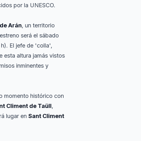
ocidos por la UNESCO.
 de Arán
, un territorio
 estreno será el sábado
h). El jefe de 'colla',
e esta altura jamás vistos
omisos inminentes y
tro momento histórico con
nt Climent de Taüll
,
rá lugar en
Sant Climent