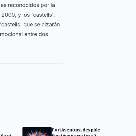
nes reconocidos por la
2000, y los 'castells',
castells' que se alzarán
emocional entre dos
PortAventura despide