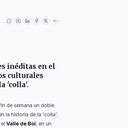
s inéditas en el
os culturales
 'colla'.
 fin de semana un doble
la historia de la 'colla'.
 el
Valle de Boí
, en un