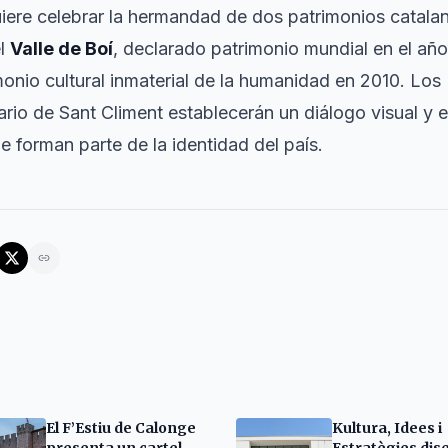
uiere celebrar la hermandad de dos patrimonios catala
el
Valle de Boí
, declarado patrimonio mundial en el año 
nio cultural inmaterial de la humanidad en 2010. Los '
ario de Sant Climent establecerán un diálogo visual y 
e forman parte de la identidad del país.
El F’Estiu de Calonge
Kultura, Idees i