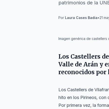
patrimonios de la UN
Por
Laura Cases Badia
•
21 ma
IA
Imagen genérica de castellers d
Los Castellers de
Valle de Arán y 
reconocidos por l
Los Castellers de Vilafr
hito en los Pirineos, con
Por primera vez, la form