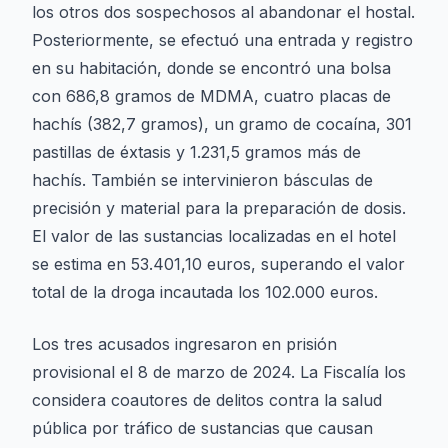
los otros dos sospechosos al abandonar el hostal.
Posteriormente, se efectuó una entrada y registro
en su habitación, donde se encontró una bolsa
con 686,8 gramos de MDMA, cuatro placas de
hachís (382,7 gramos), un gramo de cocaína, 301
pastillas de éxtasis y 1.231,5 gramos más de
hachís. También se intervinieron básculas de
precisión y material para la preparación de dosis.
El valor de las sustancias localizadas en el hotel
se estima en 53.401,10 euros, superando el valor
total de la droga incautada los 102.000 euros.
Los tres acusados ingresaron en prisión
provisional el 8 de marzo de 2024. La Fiscalía los
considera coautores de delitos contra la salud
pública por tráfico de sustancias que causan