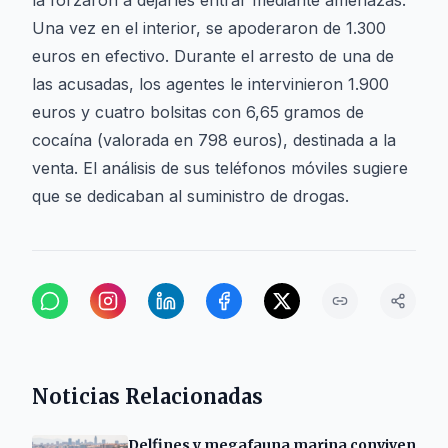
la forzaron a dejarles entrar mediante amenazas.
Una vez en el interior, se apoderaron de 1.300
euros en efectivo. Durante el arresto de una de
las acusadas, los agentes le intervinieron 1.900
euros y cuatro bolsitas con 6,65 gramos de
cocaína (valorada en 798 euros), destinada a la
venta. El análisis de sus teléfonos móviles sugiere
que se dedicaban al suministro de drogas.
Noticias Relacionadas
Delfines y megafauna marina conviven