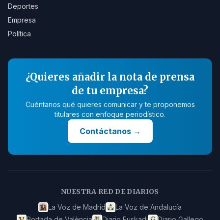
Deportes
Empresa
Política
¿Quieres añadir la nota de prensa
de tu empresa?
Cuéntanos qué quieres comunicar y te proponemos
titulares con enfoque periodístico.
Contáctanos
→
NUESTRA RED DE DIARIOS
La Voz de Madrid
La Voz de Andalucía
Portada de València
Diario Euskadi
Diario Gallego