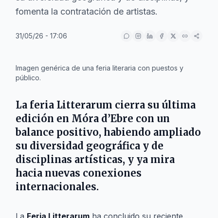
fomenta la contratación de artistas.
31/05/26 - 17:06
IA
Imagen genérica de una feria literaria con puestos y
público.
La feria Litterarum cierra su última
edición en
Móra d’Ebre
con un
balance positivo, habiendo ampliado
su diversidad geográfica y de
disciplinas artísticas, y ya mira
hacia nuevas conexiones
internacionales.
La
Feria Litterarum
ha concluido su reciente