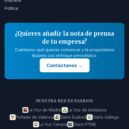
Empresa
Política
¿Quieres añadir la nota de prensa
de tu empresa?
Cuéntanos qué quieres comunicar y te proponemos
titulares con enfoque periodístico.
Contáctanos
→
NUESTRA RED DE DIARIOS
La Voz de Madrid
La Voz de Andalucía
Portada de València
Diario Euskadi
Diario Gallego
La Voz Canaria
Diario PYME