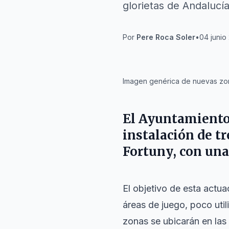
glorietas de Andalucía
Por
Pere Roca Soler
•
04 junio
IA
Imagen genérica de nuevas zona
El Ayuntamient
instalación de tr
Fortuny
, con una
El objetivo de esta actua
áreas de juego, poco uti
zonas se ubicarán en las