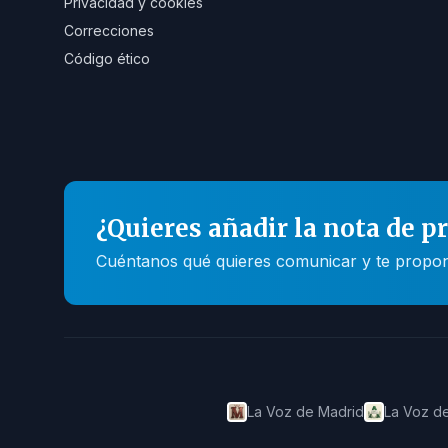
Privacidad y cookies
Correcciones
Código ético
¿Quieres añadir la nota de p
Cuéntanos qué quieres comunicar y te propone
La Voz de Madrid
La Voz de