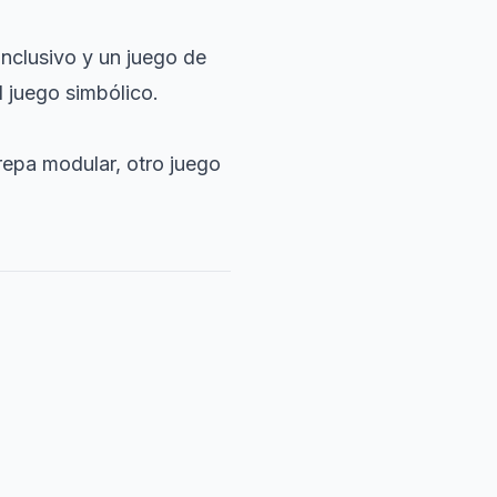
inclusivo y un juego de
l juego simbólico.
trepa modular, otro juego