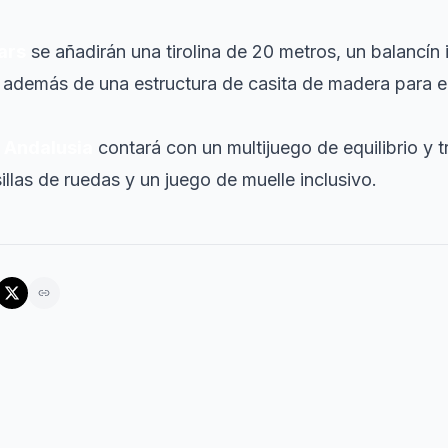
ars
se añadirán una tirolina de 20 metros, un balancín 
, además de una estructura de casita de madera para e
e
Andalusia
contará con un multijuego de equilibrio y 
illas de ruedas y un juego de muelle inclusivo.