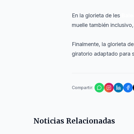
En la glorieta de les
Bale
muelle también inclusivo
Finalmente, la glorieta d
giratorio adaptado para s
Compartir
:
Noticias Relacionadas