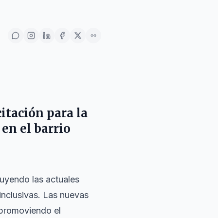
citación para la
en el barrio
tuyendo las actuales
inclusivas. Las nuevas
 promoviendo el