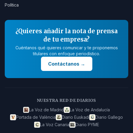
Política
¿Quieres añadir la nota de prensa
de tu empresa?
Cuéntanos qué quieres comunicar y te proponemos
titulares con enfoque periodístico.
Contáctanos
→
NUESTRA RED DE DIARIOS
La Voz de Madrid
La Voz de Andalucía
Portada de València
Diario Euskadi
Diario Gallego
La Voz Canaria
Diario PYME