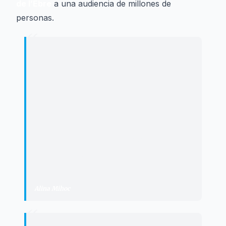
de l’Ebre
a una audiencia de millones de
personas.
“
"
EbreBizz ha demostrado que desde el
territorio también se pueden impulsar
grandes eventos y generar un impacto
real. La respuesta de los asistentes, de
los ponentes y de las empresas
colaboradoras ha superado todas las
expectativas y nos anima a continuar
trabajando para hacer crecer este
proyecto.
"
Alina Mihoc
·
Cofundadora de EbreImpact
“