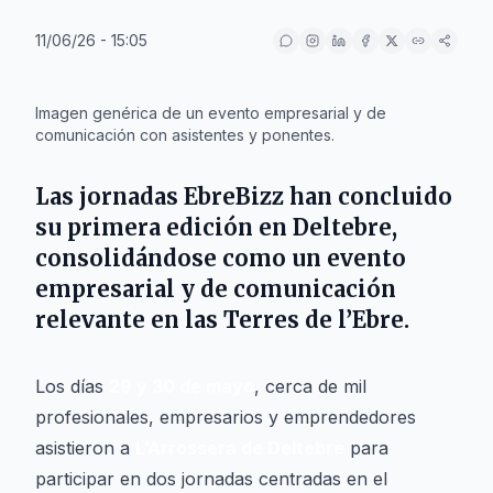
11/06/26 - 15:05
IA
Imagen genérica de un evento empresarial y de
comunicación con asistentes y ponentes.
Las jornadas EbreBizz han concluido
su primera edición en
Deltebre
,
consolidándose como un evento
empresarial y de comunicación
relevante en las
Terres de l’Ebre
.
Los días
29 y 30 de mayo
, cerca de mil
profesionales, empresarios y emprendedores
asistieron a
L’Arrossera de Deltebre
para
participar en dos jornadas centradas en el