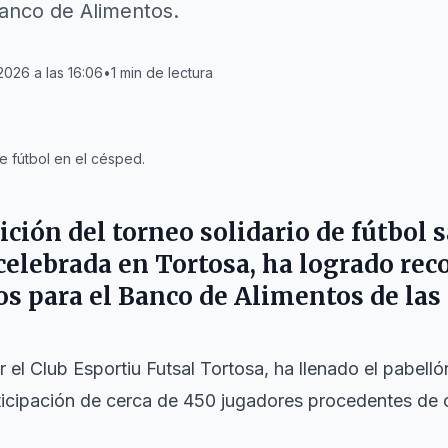
Banco de Alimentos.
 2026 a las 16:06
•
1
min de lectura
 fútbol en el césped.
ción del torneo solidario de fútbol
 celebrada en Tortosa, ha logrado re
s para el Banco de Alimentos de las 
 el Club Esportiu Futsal Tortosa, ha llenado el pabell
ticipación de cerca de 450 jugadores procedentes de 