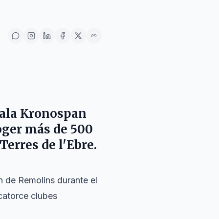
 sala Kronospan
coger más de 500
Terres de l'Ebre.
ón de Remolins durante el
catorce clubes