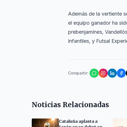
Además de la vertiente so
el equipo ganador ha sid
prebenjamines, Vandellòs 
infantiles, y Futsal Expe
Compartir
:
Noticias Relacionadas
Cataluña aplasta a