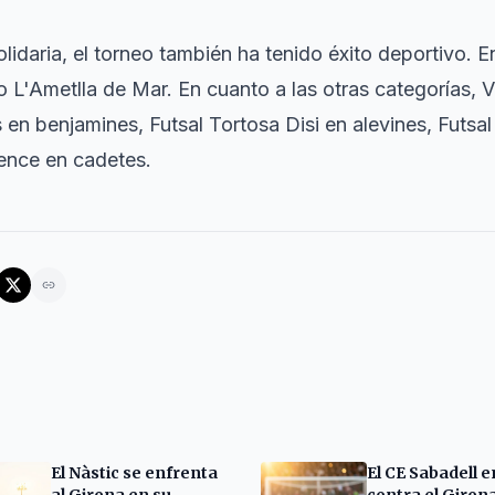
lidaria, el torneo también ha tenido éxito deportivo. En
o L'Ametlla de Mar. En cuanto a las otras categorías, 
en benjamines, Futsal Tortosa Disi en alevines, Futsa
rience en cadetes.
El Nàstic se enfrenta
El CE Sabadell 