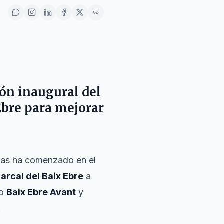
ión inaugural del
Ebre para mejorar
sas ha comenzado en el
arcal del Baix Ebre
a
to
Baix Ebre Avant
y
.