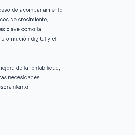
roceso de acompañamiento
sos de crecimiento,
as clave como la
nsformación digital y el
ejora de la rentabilidad,
stas necesidades
sesoramiento