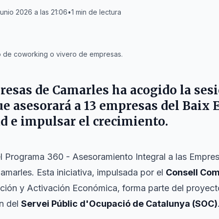
junio 2026 a las 21:06
•
1
min de lectura
 de coworking o vivero de empresas.
resas de Camarles ha acogido la ses
e asesorará a 13 empresas del Baix 
d e impulsar el crecimiento.
l Programa 360 - Asesoramiento Integral a las Empre
marles. Esta iniciativa, impulsada por el
Consell Com
oción y Activación Económica, forma parte del proyec
ón del
Servei Públic d'Ocupació de Catalunya (SOC)