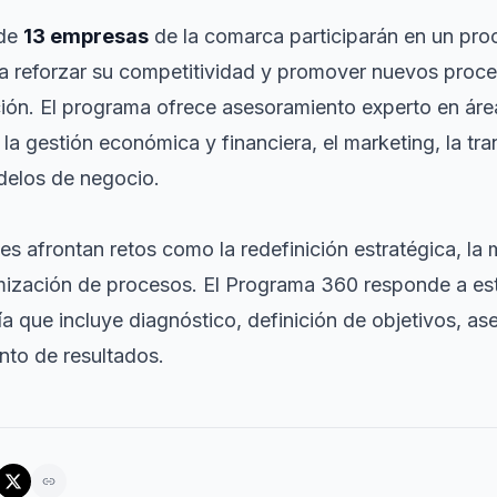
 de
13 empresas
de la comarca participarán en un p
a reforzar su competitividad y promover nuevos proce
ión. El programa ofrece asesoramiento experto en áre
 la gestión económica y financiera, el marketing, la tra
delos de negocio.
s afrontan retos como la redefinición estratégica, la m
ptimización de procesos. El Programa 360 responde a e
 que incluye diagnóstico, definición de objetivos, a
nto de resultados.