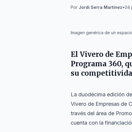
Por
Jordi Serra Martínez
•
04 
IA
Imagen genérica de un espacio
El Vivero de Emp
Programa 360, qu
su competitivida
La duodécima edición de
Vivero de Empresas de Ca
través del área de Prom
cuenta con la financiaci