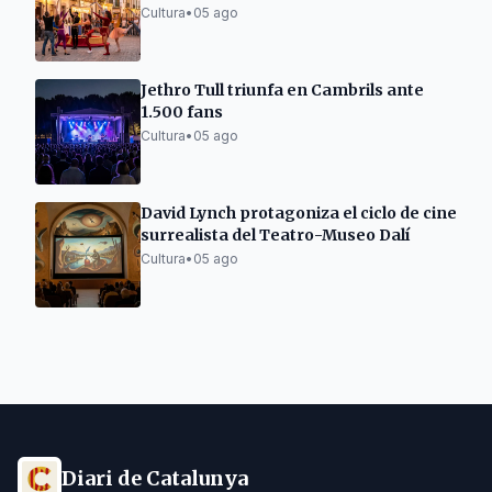
Cultura
•
05 ago
Jethro Tull triunfa en Cambrils ante
1.500 fans
Cultura
•
05 ago
David Lynch protagoniza el ciclo de cine
surrealista del Teatro-Museo Dalí
Cultura
•
05 ago
Diari de Catalunya