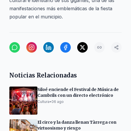
cultural e identitario de sus gigantes, una de las
manifestaciones más emblemáticas de la fiesta
popular en el municipio.
Noticias Relacionadas
Siloé enciende el Festival de Música de
Cambrils con un directo electrónico
Cultura
•
06 ago
El circo y la danza llenan Tàrrega con
virtuosismo y riesgo