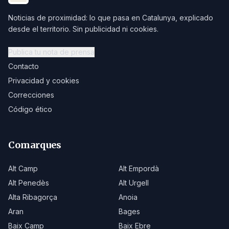
Noticias de proximidad: lo que pasa en Catalunya, explicado
desde el territorio. Sin publicidad ni cookies.
Publica tu nota de prensa
Contacto
Privacidad y cookies
Correcciones
Código ético
Comarques
Alt Camp
Alt Empordà
Alt Penedès
Alt Urgell
Alta Ribagorça
Anoia
Aran
Bages
Baix Camp
Baix Ebre