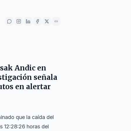
Isak Andic en
estigación señala
tos en alertar
inado que la caída del
as 12:28:26 horas del