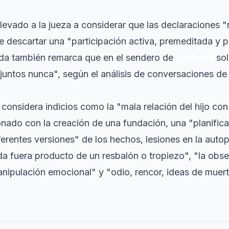
llevado a la jueza a considerar que las declaraciones
de descartar una "participación activa, premeditada y 
ada también remarca que en el sendero de
Collbató
sol
juntos nunca", según el análisis de conversaciones de 
considera indicios como la "mala relación del hijo con
nado con la creación de una fundación, una "planifica
ferentes versiones" de los hechos, lesiones en la auto
da fuera producto de un resbalón o tropiezo", "la obs
anipulación emocional" y "odio, rencor, ideas de muert