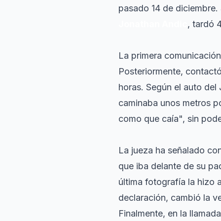
pasado 14 de diciembre. S
Jonathan Andic
, tardó 
La primera comunicació
Posteriormente, contactó
horas. Según el auto de
caminaba unos metros por
como que caía", sin pod
La jueza ha señalado con
que iba delante de su pad
última fotografía la hizo
declaración, cambió la v
Finalmente, en la llamada