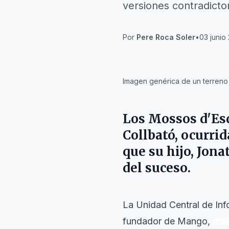
versiones contradictori
Por
Pere Roca Soler
•
03 junio
IA
Imagen genérica de un terreno
Los Mossos d'Esq
Collbató, ocurrid
que su hijo, Jon
del suceso.
La Unidad Central de Inf
fundador de Mango,
Isa