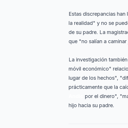
Estas discrepancias han 
la realidad" y no se pue
de su padre. La magistr
que "no salían a caminar 
La investigación también 
móvil económico" relacio
lugar de los hechos", "di
prácticamente que la caí
Andic
por el dinero", "m
hijo hacia su padre.