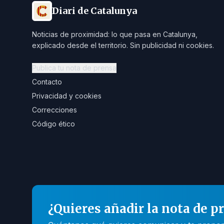
Diari de Catalunya
Noticias de proximidad: lo que pasa en Catalunya,
explicado desde el territorio. Sin publicidad ni cookies.
Publica tu nota de prensa
Contacto
Privacidad y cookies
Correcciones
Código ético
¿Quieres añadir la nota de p