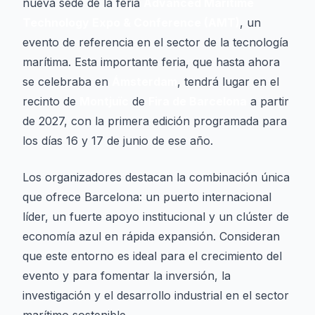
nueva sede de la feria
Advanced Maritime
Technology Expo & Conference (AMT)
, un
evento de referencia en el sector de la tecnología
marítima. Esta importante feria, que hasta ahora
se celebraba en
Ámsterdam
, tendrá lugar en el
recinto de
Montjuïc
de
Fira de Barcelona
a partir
de 2027, con la primera edición programada para
los días 16 y 17 de junio de ese año.
Los organizadores destacan la combinación única
que ofrece Barcelona: un puerto internacional
líder, un fuerte apoyo institucional y un clúster de
economía azul en rápida expansión. Consideran
que este entorno es ideal para el crecimiento del
evento y para fomentar la inversión, la
investigación y el desarrollo industrial en el sector