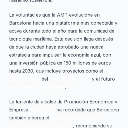
marítimo sostenible.
La voluntad es que la AMT evolucione en
Barcelona hacia una plataforma más conectada y
activa durante todo el año para la comunidad de
tecnología marítima. Esta decisión llega después
de que la ciudad haya aprobado una nueva
estrategia para impulsar la economía azul, con
una inversión pública de 150 millones de euros
hasta 2030, que incluye proyectos como el
BlueTechPort
del
Port de Barcelona
y el futuro
Parc Tecnològic Marítim
.
La teniente de alcalde de Promoción Económica y
Empresa,
Raquel Gil
, ha recordado que Barcelona
también alberga el
Centro Colaborador en
Economía Azul de la Unesco
, reconociendo su