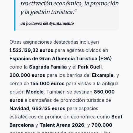
reactivación económica, la promoción
y la gestión turística.
"
un portavoz del Ayuntamiento
Otras asignaciones destacadas incluyen
1.522.129,32 euros
para agentes cívicos en
Espacios de Gran Afluencia Turística (EGA)
como la
Sagrada Familia
y el
Park Güell
,
200.000 euros
para los barrios del
Eixample
, y
cerca de
155.000 euros
para visitas a la antigua
prisión
Modelo
. También se destinan
850.000
euros
a campañas de promoción turística de
Navidad
,
663.135 euros
para espacios
estratégicos de promoción económica como
Beat
Barcelona
y
Talent Arena 2026
, y
700.000