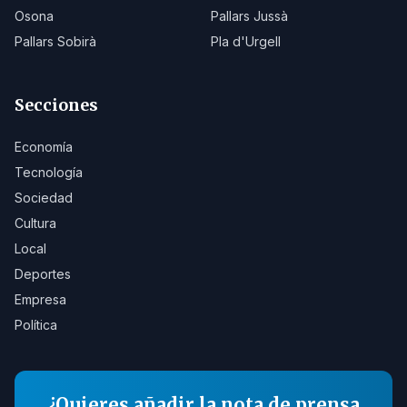
Osona
Pallars Jussà
Pallars Sobirà
Pla d'Urgell
Secciones
Economía
Tecnología
Sociedad
Cultura
Local
Deportes
Empresa
Política
¿Quieres añadir la nota de prensa