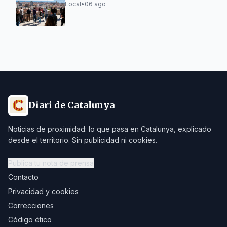
Local
•
06 ago
Diari de Catalunya
Noticias de proximidad: lo que pasa en Catalunya, explicado
desde el territorio. Sin publicidad ni cookies.
Publica tu nota de prensa
Contacto
Privacidad y cookies
Correcciones
Código ético