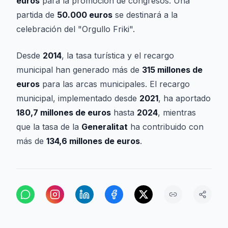
euros
para la promoción de congresos. Una
partida de
50.000 euros
se destinará a la
celebración del "Orgullo Friki".
Desde
2014
, la tasa turística y el recargo
municipal han generado más de
315 millones de
euros
para las arcas municipales. El recargo
municipal, implementado desde
2021
, ha aportado
180,7 millones de euros
hasta
2024
, mientras
que la tasa de la
Generalitat
ha contribuido con
más de
134,6 millones de euros
.