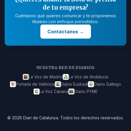
de tu empresa?
Cuéntanos qué quieres comunicar y te proponemos
titulares con enfoque periodístico.
Contáctanos
→
NUESTRA RED DE DIARIOS
La Voz de Madrid
La Voz de Andalucía
Portada de València
Diario Euskadi
Diario Gallego
La Voz Canaria
Diario PYME
©
2026
Diari de Catalunya
.
Todos los derechos reservados.