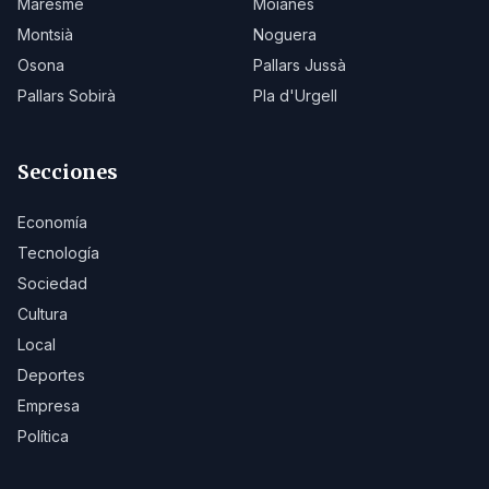
Maresme
Moianès
Montsià
Noguera
Osona
Pallars Jussà
Pallars Sobirà
Pla d'Urgell
Secciones
Economía
Tecnología
Sociedad
Cultura
Local
Deportes
Empresa
Política