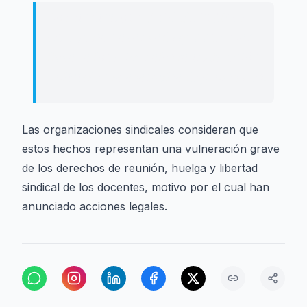
Los sindicatos USTEC-STEs (IAC) y
CGT ya han avanzado que estudian
llevar a los tribunales la infiltración
policial en la asamblea de profesores.
Las organizaciones sindicales consideran que
estos hechos representan una vulneración grave
de los derechos de reunión, huelga y libertad
sindical de los docentes, motivo por el cual han
anunciado acciones legales.