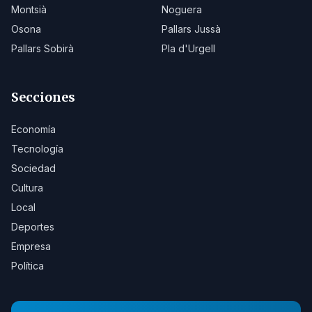
Montsià
Noguera
Osona
Pallars Jussà
Pallars Sobirà
Pla d'Urgell
Secciones
Economía
Tecnología
Sociedad
Cultura
Local
Deportes
Empresa
Política