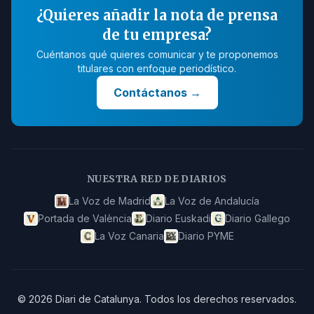
¿Quieres añadir la nota de prensa
de tu empresa?
Cuéntanos qué quieres comunicar y te proponemos
titulares con enfoque periodístico.
Contáctanos
→
NUESTRA RED DE DIARIOS
La Voz de Madrid
La Voz de Andalucía
Portada de València
Diario Euskadi
Diario Gallego
La Voz Canaria
Diario PYME
©
2026
Diari de Catalunya
.
Todos los derechos reservados.