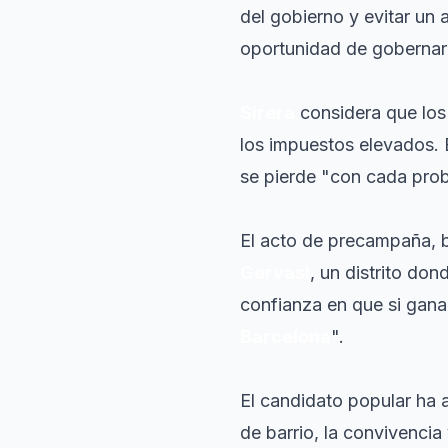
del gobierno y evitar un
oportunidad de gobernar 
Sirera
considera que los
los impuestos elevados. 
se pierde "con cada pro
El acto de precampaña, 
Gervasi
, un distrito do
confianza en que si ganan
Barcelona
".
El candidato popular ha
de barrio, la convivencia