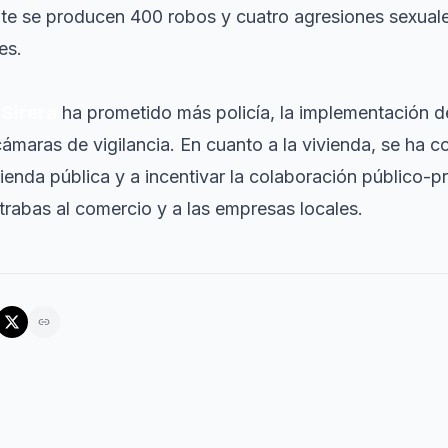
te se producen 400 robos y cuatro agresiones sexual
es.
,
Sirera
ha prometido más policía, la implementación de
maras de vigilancia. En cuanto a la vivienda, se ha c
ienda pública y a incentivar la colaboración público-p
trabas al comercio y a las empresas locales.