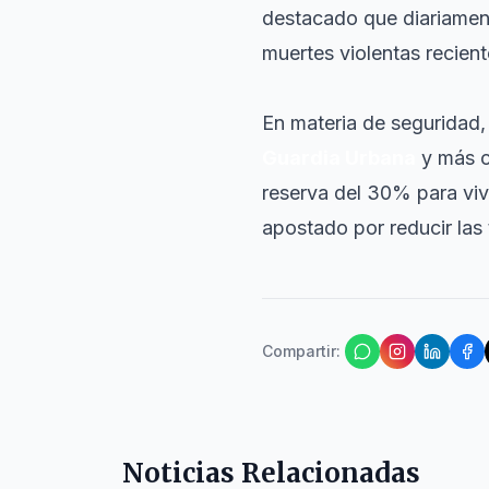
destacado que diariamen
muertes violentas recient
En materia de seguridad
Guardia Urbana
y más cá
reserva del 30% para viv
apostado por reducir las 
Compartir
:
Noticias Relacionadas