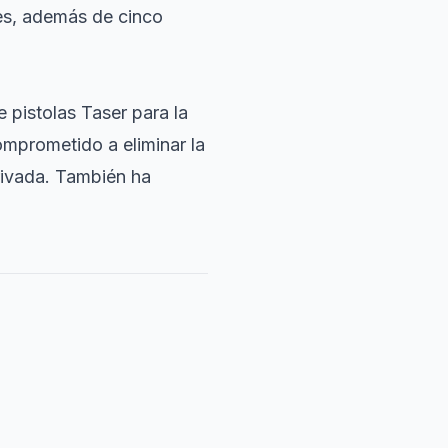
es, además de cinco
 pistolas Taser para la
omprometido a eliminar la
rivada. También ha