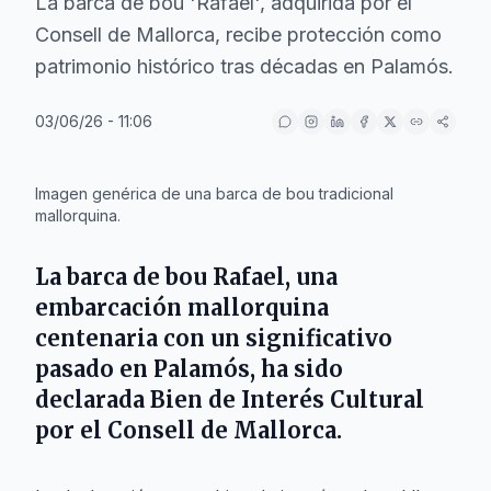
La barca de bou 'Rafael', adquirida por el
Consell de Mallorca, recibe protección como
patrimonio histórico tras décadas en Palamós.
03/06/26 - 11:06
IA
Imagen genérica de una barca de bou tradicional
mallorquina.
La barca de bou
Rafael
, una
embarcación mallorquina
centenaria con un significativo
pasado en
Palamós
, ha sido
declarada Bien de Interés Cultural
por el
Consell de Mallorca
.