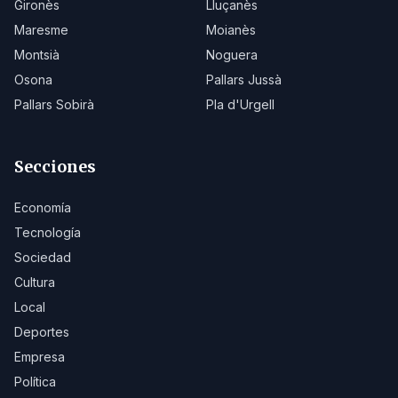
Gironès
Lluçanès
Maresme
Moianès
Montsià
Noguera
Osona
Pallars Jussà
Pallars Sobirà
Pla d'Urgell
Secciones
Economía
Tecnología
Sociedad
Cultura
Local
Deportes
Empresa
Política