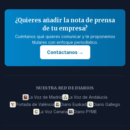
¿Quieres añadir la nota de prensa
de tu empresa?
Cuéntanos qué quieres comunicar y te proponemos
titulares con enfoque periodístico.
Contáctanos
→
NUESTRA RED DE DIARIOS
La Voz de Madrid
La Voz de Andalucía
Portada de València
Diario Euskadi
Diario Gallego
La Voz Canaria
Diario PYME