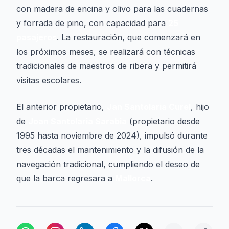
con madera de encina y olivo para las cuadernas
y forrada de pino, con capacidad para
25
pasajeros
. La restauración, que comenzará en
los próximos meses, se realizará con técnicas
tradicionales de maestros de ribera y permitirá
visitas escolares.
El anterior propietario,
Jan Santolaria Curel
, hijo
de
Joan Santolaria Sarabia
(propietario desde
1995 hasta noviembre de 2024), impulsó durante
tres décadas el mantenimiento y la difusión de la
navegación tradicional, cumpliendo el deseo de
que la barca regresara a
Mallorca
.