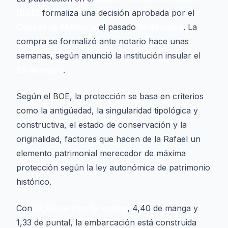
(BOE)
formaliza una decisión aprobada por el
Consell de Mallorca
el pasado
14 de mayo
. La
compra se formalizó ante notario hace unas
semanas, según anunció la institución insular el
23 de mayo
.
Según el BOE, la protección se basa en criterios
como la antigüedad, la singularidad tipológica y
constructiva, el estado de conservación y la
originalidad, factores que hacen de la
Rafael
un
elemento patrimonial merecedor de máxima
protección según la ley autonómica de patrimonio
histórico.
Con
12,90 metros de eslora
, 4,40 de manga y
1,33 de puntal, la embarcación está construida