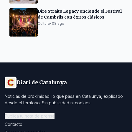
Dire Straits Legacy enciende el Festival
de Cambrils con éxitos clásicos
Cultura
•
08 ago
Diari de Catalunya
Noticias de proximidad: lo que pasa en Catalunya, explicado
desde el territorio. Sin publicidad ni cookies.
Publica tu nota de prensa
Contacto