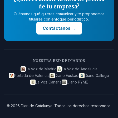
de tu empresa?
Cuéntanos qué quieres comunicar y te proponemos
titulares con enfoque periodístico.
Contáctanos
→
NUESTRA RED DE DIARIOS
La Voz de Madrid
La Voz de Andalucía
Portada de València
Diario Euskadi
Diario Gallego
La Voz Canaria
Diario PYME
©
2026
Diari de Catalunya
.
Todos los derechos reservados.