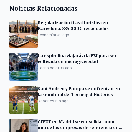
Noticias Relacionadas
Regularización fiscal turística en
Barcelona: 835.000€ recaudados
Economía
•
09 ago
La espirulina viajará a la EEI para ser
cultivada en microgravedad
Tecnología
•
09 ago
Sant Andreu y Europa se enfrentan en
la semifinal del Torneig d’Històrics
Deportes
•
08 ago
CIVUT en Madrid se consolida como
una de las empresas de referencia en