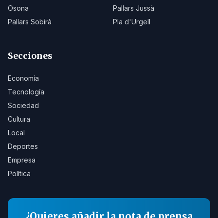
Osona
Pallars Jussà
Pallars Sobirà
Pla d'Urgell
Secciones
Economía
Tecnología
Sociedad
Cultura
Local
Deportes
Empresa
Política
¿Quieres añadir la nota de prensa