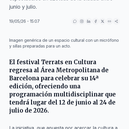
junio y julio.
19/05/26 - 15:07
IA
Imagen genérica de un espacio cultural con un micrófono
y sillas preparadas para un acto.
El festival
Terrats en Cultura
regresa al
Área Metropolitana de
Barcelona
para celebrar su 14ª
edición, ofreciendo una
programación multidisciplinar que
tendrá lugar del
12 de junio
al
24 de
julio de 2026
.
La iniciativa, que apuesta por acercar la cultura a