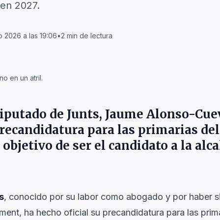
 en 2027.
o 2026 a las 19:06
•
2
min de lectura
 en un atril.
iputado de Junts,
Jaume Alonso-Cuev
recandidatura para las primarias del
l objetivo de ser el candidato a la al
s
, conocido por su labor como abogado y por haber s
ment, ha hecho oficial su precandidatura para las prim