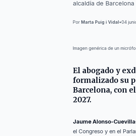
alcaldía de Barcelona
Por
Marta Puig i Vidal
•
04 juni
IA
Imagen genérica de un micrófono
El abogado y exd
formalizado su p
Barcelona
, con e
2027.
Jaume Alonso-Cuevilla
el Congreso y en el Parla