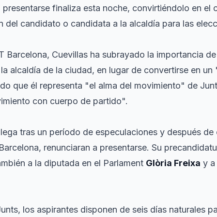
a presentarse finaliza esta noche, convirtiéndolo en el 
n del candidato o candidata a la alcaldía para las ele
T Barcelona, Cuevillas ha subrayado la importancia de 
 la alcaldía de la ciudad, en lugar de convertirse en u
ado que él representa "el alma del movimiento" de Junt
miento con cuerpo de partido".
 llega tras un período de especulaciones y después de
 Barcelona, renunciaran a presentarse. Su precandidatu
también a la diputada en el Parlament
Glòria Freixa
y a 
unts, los aspirantes disponen de seis días naturales p