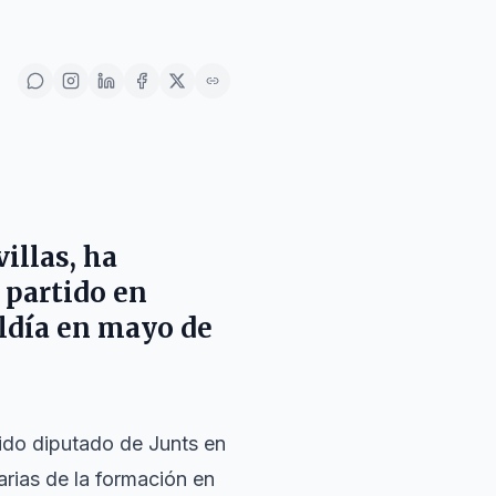
illas
, ha
 partido en
caldía en mayo de
ido diputado de Junts en
arias de la formación en