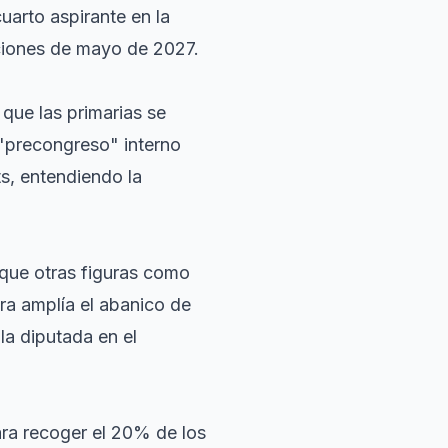
cuarto aspirante en la
cciones de mayo de 2027.
que las primarias se
n "precongreso" interno
s, entendiendo la
 que otras figuras como
ra amplía el abanico de
la diputada en el
ara recoger el 20% de los