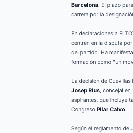
Barcelona
. El plazo par
carrera por la designació
En declaraciones a El TO
centren en la disputa por
del partido. Ha manifest
formación como "un movi
La decisión de Cuevillas
Josep Rius
, concejal en
aspirantes, que incluye 
Congreso
Pilar Calvo
.
Según el reglamento de J