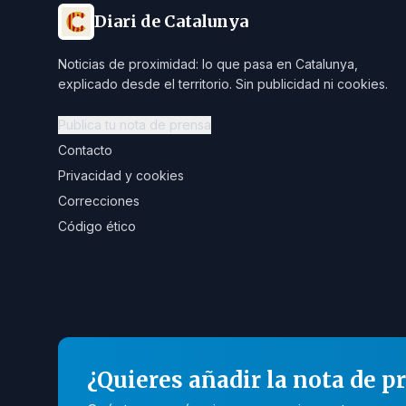
Diari de Catalunya
Noticias de proximidad: lo que pasa en Catalunya,
explicado desde el territorio. Sin publicidad ni cookies.
Publica tu nota de prensa
Contacto
Privacidad y cookies
Correcciones
Código ético
¿Quieres añadir la nota de p