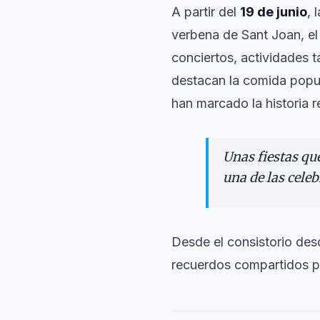
A partir del
19 de junio
, 
verbena de Sant Joan, el 
conciertos, actividades t
destacan la comida popul
han marcado la historia r
Unas fiestas qu
una de las cele
Desde el consistorio des
recuerdos compartidos p