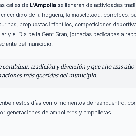
las calles de
L'Ampolla
se llenarán de actividades trad
encendido de la hoguera, la mascletada, correfocs, pas
aurinas, propuestas infantiles, competiciones deportiv
ar y el Día de la Gent Gran, jornadas dedicadas a rec
eciente del municipio.
e combinan tradición y diversión y que año tras año
braciones más queridas del municipio.
criben estos días como momentos de reencuentro, con 
or generaciones de ampolleros y ampolleras.