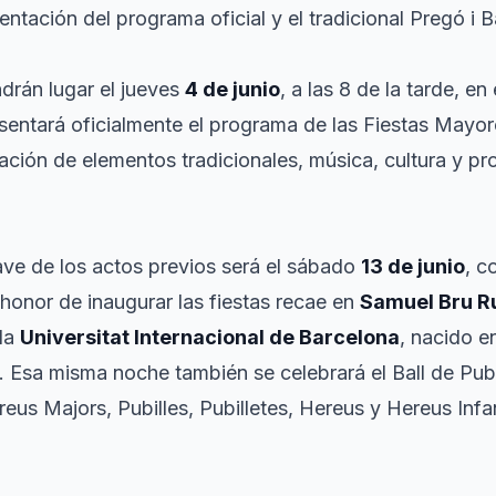
entación del programa oficial y el tradicional Pregó i Ba
drán lugar el jueves
4 de junio
, a las 8 de la tarde, en
resentará oficialmente el programa de las Fiestas May
ción de elementos tradicionales, música, cultura y p
ve de los actos previos será el sábado
13 de junio
, c
 honor de inaugurar las fiestas recae en
Samuel Bru Ru
 la
Universitat Internacional de Barcelona
, nacido e
. Esa misma noche también se celebrará el Ball de Pub
reus Majors, Pubilles, Pubilletes, Hereus y Hereus Infa