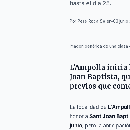
hasta el día 25.
Por
Pere Roca Soler
•
03 junio
IA
Imagen genérica de una plaza 
L'Ampolla inicia
Joan Baptista, qu
previos que come
La localidad de
L'Ampol
honor a
Sant Joan Bapti
junio
, pero la anticipac