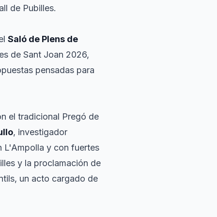
ll de Pubilles.
 el
Saló de Plens de
ores de Sant Joan 2026,
ropuestas pensadas para
on el tradicional Pregó de
llo
, investigador
n L'Ampolla y con fuertes
illes y la proclamación de
ntils, un acto cargado de