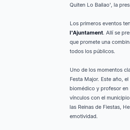
Quiten Lo Bailao', la pres
Los primeros eventos ten
l'Ajuntament
. Allí se p
que promete una combina
todos los públicos.
Uno de los momentos cla
Festa Major. Este año, el
biomédico y profesor en
vínculos con el municipio
las Reinas de Fiestas, He
emotividad.