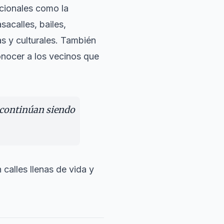
icionales como la
acalles, bailes,
as y culturales. También
onocer a los vecinos que
 continúan siendo
calles llenas de vida y