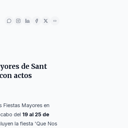
ayores de Sant
 con actos
as Fiestas Mayores en
a cabo del
19 al 25 de
cluyen la fiesta 'Que Nos