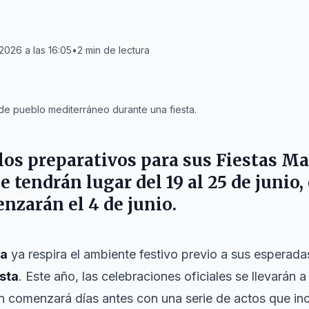
 2026 a las 16:05
•
2
min de lectura
de pueblo mediterráneo durante una fiesta.
 los preparativos para sus Fiestas M
e tendrán lugar del 19 al 25 de junio,
nzarán el 4 de junio.
la
ya respira el ambiente festivo previo a sus esperad
sta
. Este año, las celebraciones oficiales se llevarán 
ión comenzará días antes con una serie de actos que in