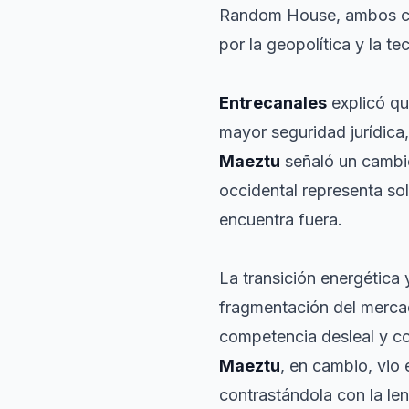
Random House, ambos co
por la geopolítica y la te
Entrecanales
explicó q
mayor seguridad jurídica
Maeztu
señaló un cambio
occidental representa sol
encuentra fuera.
La transición energética
fragmentación del mercad
competencia desleal y con
Maeztu
, en cambio, vio 
contrastándola con la len