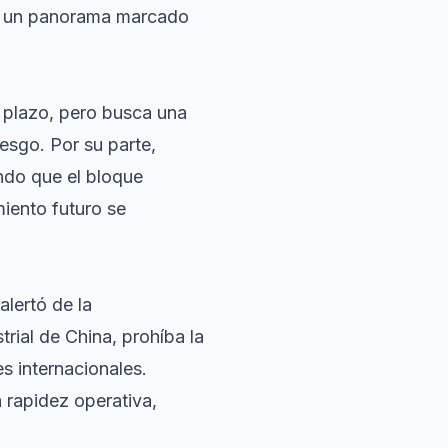
n un panorama marcado
o plazo, pero busca una
esgo. Por su parte,
ndo que el bloque
miento futuro se
alertó de la
rial de China, prohíba la
es internacionales.
a rapidez operativa,