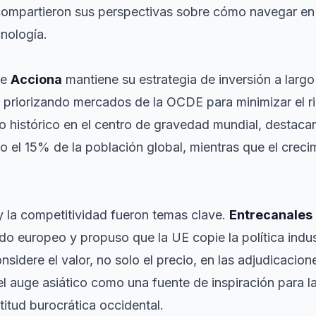
mpartieron sus perspectivas sobre cómo navegar e
cnología.
ue
Acciona
mantiene su estrategia de inversión a larg
, priorizando mercados de la OCDE para minimizar el ri
 histórico en el centro de gravedad mundial, destaca
o el 15% de la población global, mientras que el creci
 y la competitividad fueron temas clave.
Entrecanales
o europeo y propuso que la UE copie la política indust
sidere el valor, no solo el precio, en las adjudicacion
el auge asiático como una fuente de inspiración para l
titud burocrática occidental.