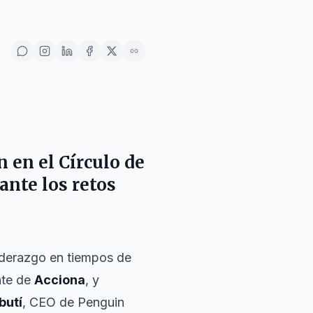
 en el Círculo de
ante los retos
iderazgo en tiempos de
nte de
Acciona
, y
butí
, CEO de Penguin