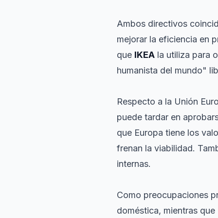
Ambos directivos coincidi
mejorar la eficiencia en 
que
IKEA
la utiliza para
humanista del mundo" li
Respecto a la Unión Eur
puede tardar en aprobar
que Europa tiene los val
frenan la viabilidad. Tam
internas.
Como preocupaciones pr
doméstica, mientras que