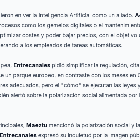
eron en ver la Inteligencia Artificial como un aliado.
A
procesos como los gemelos digitales o el mantenimient
 optimizar costes y poder bajar precios, con el objetiv
berando a los empleados de tareas automáticas.
opea,
Entrecanales
pidió simplificar la regulación, ci
se un parque europeo, en contraste con los meses en 
ores adecuados, pero el "cómo" se ejecutan las leyes 
bién alertó sobre la polarización social alimentada por
incipales,
Maeztu
mencionó la polarización social y l
Entrecanales
expresó su inquietud por la imagen púb