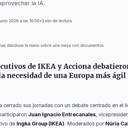
aprovechar la IA.
junio 2026 a las 16:06
•
3
min de lectura
nas dándose la mano sobre una mesa con documentos.
utivos de IKEA y Acciona debatieron
a necesidad de una Europa más ágil 
 cerrado sus jornadas con un debate centrado en el l
participaron
Juan Ignacio Entrecanales
, vicepreside
ctivo de
Ingka Group (IKEA)
. Moderados por
Núria Ca