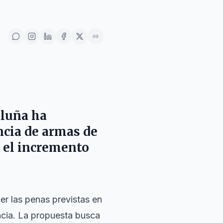
aluña ha
ncia de armas de
e el incremento
er las penas previstas en
ncia. La propuesta busca