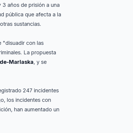
y 3 años de prisión a una
d pública que afecta a la
tras sustancias.
 "disuadir con las
riminales. La propuesta
nde-Marlaska
, y se
egistrado 247 incidentes
o, los incidentes con
nición, han aumentado un