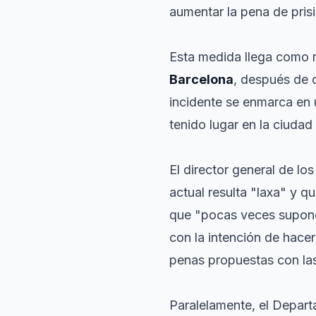
aumentar la pena de pris
Esta medida llega como r
Barcelona
, después de 
incidente se enmarca en 
tenido lugar en la ciudad
El director general de l
actual resulta "laxa" y q
que "pocas veces supone 
con la intención de hace
penas propuestas con la
Paralelamente, el Depart