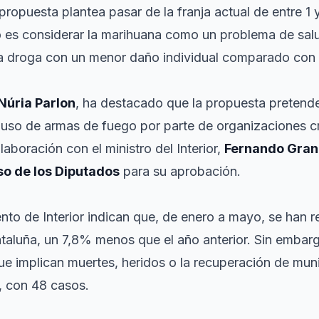
propuesta plantea pasar de la franja actual de entre 1 
vo es considerar la marihuana como un problema de salu
a droga con un menor daño individual comparado con o
Núria Parlon
, ha destacado que la propuesta pretende
 uso de armas de fuego por parte de organizaciones c
aboración con el ministro del Interior,
Fernando Gra
o de los Diputados
para su aprobación.
to de Interior indican que, de enero a mayo, se han r
aluña, un 7,8% menos que el año anterior. Sin embarg
ue implican muertes, heridos o la recuperación de mu
e, con 48 casos.