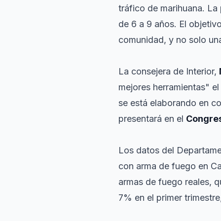
tráfico de marihuana. La 
de 6 a 9 años. El objeti
comunidad, y no solo un
La consejera de Interior,
mejores herramientas" el
se está elaborando en col
presentará en el
Congres
Los datos del Departamen
con arma de fuego en Cat
armas de fuego reales, q
7% en el primer trimestr