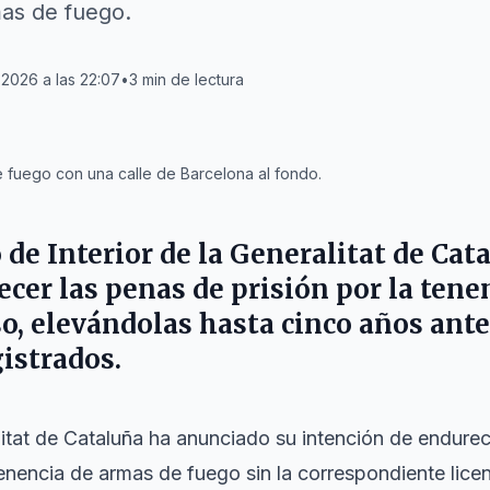
mas de fuego.
o 2026 a las 22:07
•
3
min de lectura
 fuego con una calle de Barcelona al fondo.
de Interior de la Generalitat de Cat
cer las penas de prisión por la tene
o, elevándolas hasta cinco años ant
gistrados.
litat de Cataluña ha anunciado su intención de endurec
tenencia de armas de fuego sin la correspondiente lice