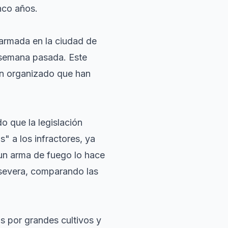
nco años.
 armada en la ciudad de
 semana pasada. Este
en organizado que han
do que la legislación
s" a los infractores, ya
 un arma de fuego lo hace
 severa, comparando las
s por grandes cultivos y