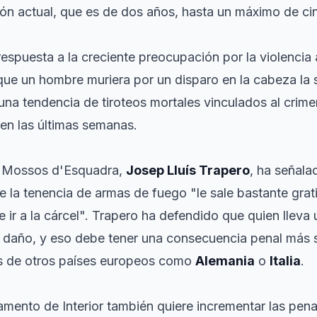
ión actual, que es de dos años, hasta un máximo de ci
espuesta a la creciente preocupación por la violencia
que un hombre muriera por un disparo en la cabeza la
una tendencia de tiroteos mortales vinculados al crim
 en las últimas semanas.
os Mossos d'Esquadra,
Josep Lluís Trapero
, ha señala
ue la tenencia de armas de fuego "le sale bastante grati
ir a la cárcel". Trapero ha defendido que quien lleva
r daño, y eso debe tener una consecuencia penal más
s de otros países europeos como
Alemania
o
Italia
.
amento de Interior también quiere incrementar las pena