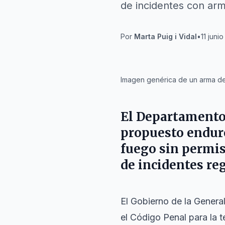
de incidentes con ar
Por
Marta Puig i Vidal
•
11 juni
IA
Imagen genérica de un arma de
El Departamento 
propuesto endure
fuego sin permis
de incidentes re
El Gobierno de la Genera
el Código Penal para la 